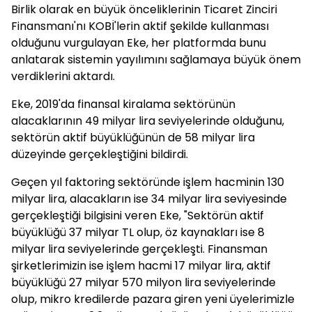
Birlik olarak en büyük önceliklerinin Ticaret Zinciri
Finansmanı'nı KOBİ'lerin aktif şekilde kullanması
olduğunu vurgulayan Eke, her platformda bunu
anlatarak sistemin yayılımını sağlamaya büyük önem
verdiklerini aktardı.
Eke, 2019'da finansal kiralama sektörünün
alacaklarının 49 milyar lira seviyelerinde olduğunu,
sektörün aktif büyüklüğünün de 58 milyar lira
düzeyinde gerçekleştiğini bildirdi.
Geçen yıl faktoring sektöründe işlem hacminin 130
milyar lira, alacakların ise 34 milyar lira seviyesinde
gerçekleştiği bilgisini veren Eke, "Sektörün aktif
büyüklüğü 37 milyar TL olup, öz kaynakları ise 8
milyar lira seviyelerinde gerçekleşti. Finansman
şirketlerimizin ise işlem hacmi 17 milyar lira, aktif
büyüklüğü 27 milyar 570 milyon lira seviyelerinde
olup, mikro kredilerde pazara giren yeni üyelerimizle