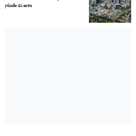
yüzde 45 arttı