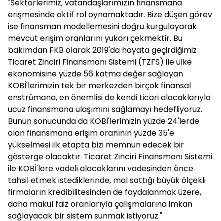
"Sektörlerimiz, vatandaşlarımızın finansmana
erişmesinde aktif rol oynamaktadır. Bize düşen görev
ise finansman modellemesini doğru kurgulayarak
mevcut erişim oranlarını yukarı çekmektir. Bu
bakımdan FKB olarak 2019'da hayata geçirdiğimiz
Ticaret Zinciri Finansmanı Sistemi (TZFS) ile ülke
ekonomisine yüzde 56 katma değer sağlayan
KOBİ'lerimizin tek bir merkezden birçok finansal
enstrümana, en önemlisi de kendi ticari alacaklarıyla
ucuz finansmana ulaşımını sağlamayı hedefliyoruz.
Bunun sonucunda da KOBİ'lerimizin yüzde 24'lerde
olan finansmana erişim oranının yüzde 35'e
yükselmesi ilk etapta bizi memnun edecek bir
gösterge olacaktır. Ticaret Zinciri Finansmanı Sistemi
ile KOBİ'lere vadeli alacaklarını vadesinden önce
tahsil etmek istediklerinde, mal sattığı büyük ölçekli
firmaların kredibilitesinden de faydalanmak üzere,
daha makul faiz oranlarıyla çalışmalarına imkan
sağlayacak bir sistem sunmak istiyoruz."