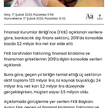
Giriş: 17 Şubat 2020, Pazartesi 11:56
Güncelleme: 17 Şubat 2020, Pazartesi 12:02
Finansal Kurumlar Birliği'nce (FKB) açıklanan verilere
göre, bankacılık dışı finans sektörü, 2019'da konsolide
bazda 3,2 milyar lira net kar elde etti.
FKB tarafından faktoring, finansal kiralama ve
finansman şirketlerinin 2019'a ilişkin konsolide verileri
açıklandı.
Buna göre, geçen yıl birliğin temsil ettiği üç sektörün
aktif toplamı 123 milyar lira, öz kaynak büyüklüğü 24
milyar lira, net karı 3,2 milyar lira düzeyinde
gerçekleşirken, müşteri sayısı 3,5 milyon oldu.
Açıklamada görüşlerine yer verilen FKB Başkanı
Aynur Eke, geçen yıl finansal kiralama, faktoring ve