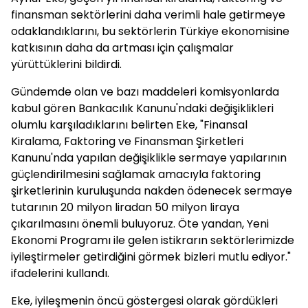
finansman sektörlerini daha verimli hale getirmeye
odaklandıklarını, bu sektörlerin Türkiye ekonomisine
katkısının daha da artması için çalışmalar
yürüttüklerini bildirdi.
Gündemde olan ve bazı maddeleri komisyonlarda
kabul gören Bankacılık Kanunu'ndaki değişiklikleri
olumlu karşıladıklarını belirten Eke, "Finansal
Kiralama, Faktoring ve Finansman Şirketleri
Kanunu'nda yapılan değişiklikle sermaye yapılarının
güçlendirilmesini sağlamak amacıyla faktoring
şirketlerinin kuruluşunda nakden ödenecek sermaye
tutarının 20 milyon liradan 50 milyon liraya
çıkarılmasını önemli buluyoruz. Öte yandan, Yeni
Ekonomi Programı ile gelen istikrarın sektörlerimizde
iyileştirmeler getirdiğini görmek bizleri mutlu ediyor."
ifadelerini kullandı.
Eke, iyileşmenin öncü göstergesi olarak gördükleri