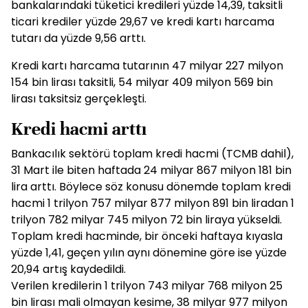
bankalarındaki tüketici kredileri yüzde 14,39, taksitli
ticari krediler yüzde 29,67 ve kredi kartı harcama
tutarı da yüzde 9,56 arttı.
Kredi kartı harcama tutarının 47 milyar 227 milyon
154 bin lirası taksitli, 54 milyar 409 milyon 569 bin
lirası taksitsiz gerçekleşti.
Kredi hacmi arttı
Bankacılık sektörü toplam kredi hacmi (TCMB dahil),
31 Mart ile biten haftada 24 milyar 867 milyon 181 bin
lira arttı. Böylece söz konusu dönemde toplam kredi
hacmi 1 trilyon 757 milyar 877 milyon 891 bin liradan 1
trilyon 782 milyar 745 milyon 72 bin liraya yükseldi.
Toplam kredi hacminde, bir önceki haftaya kıyasla
yüzde 1,41, geçen yılın aynı dönemine göre ise yüzde
20,94 artış kaydedildi.
Verilen kredilerin 1 trilyon 743 milyar 768 milyon 25
bin lirası mali olmayan kesime, 38 milyar 977 milyon