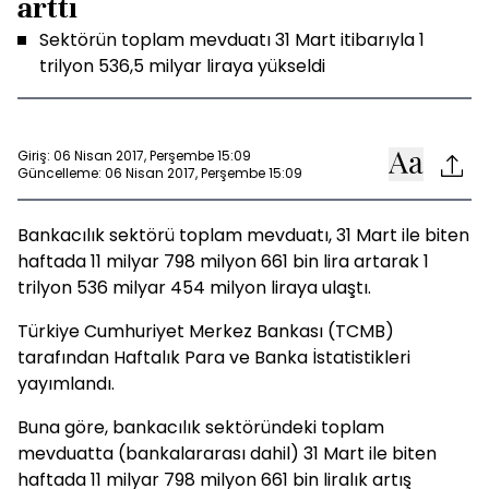
arttı
Sektörün toplam mevduatı 31 Mart itibarıyla 1
trilyon 536,5 milyar liraya yükseldi
Giriş: 06 Nisan 2017, Perşembe 15:09
Güncelleme: 06 Nisan 2017, Perşembe 15:09
Bankacılık sektörü toplam mevduatı, 31 Mart ile biten
haftada 11 milyar 798 milyon 661 bin lira artarak 1
trilyon 536 milyar 454 milyon liraya ulaştı.
Türkiye Cumhuriyet Merkez Bankası (TCMB)
tarafından Haftalık Para ve Banka İstatistikleri
yayımlandı.
Buna göre, bankacılık sektöründeki toplam
mevduatta (bankalararası dahil) 31 Mart ile biten
haftada 11 milyar 798 milyon 661 bin liralık artış