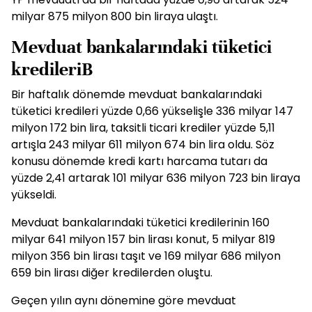
milyar 875 milyon 800 bin liraya ulaştı.
Mevduat bankalarındaki tüketici
kredileriB
Bir haftalık dönemde mevduat bankalarındaki
tüketici kredileri yüzde 0,66 yükselişle 336 milyar 147
milyon 172 bin lira, taksitli ticari krediler yüzde 5,11
artışla 243 milyar 611 milyon 674 bin lira oldu. Söz
konusu dönemde kredi kartı harcama tutarı da
yüzde 2,41 artarak 101 milyar 636 milyon 723 bin liraya
yükseldi.
Mevduat bankalarındaki tüketici kredilerinin 160
milyar 641 milyon 157 bin lirası konut, 5 milyar 819
milyon 356 bin lirası taşıt ve 169 milyar 686 milyon
659 bin lirası diğer kredilerden oluştu.
Geçen yılın aynı dönemine göre mevduat