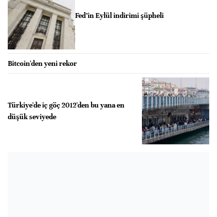
Fed’in Eylül indirimi şüpheli
Bitcoin'den yeni rekor
Türkiye'de iç göç 2012'den bu yana en
düşük seviyede