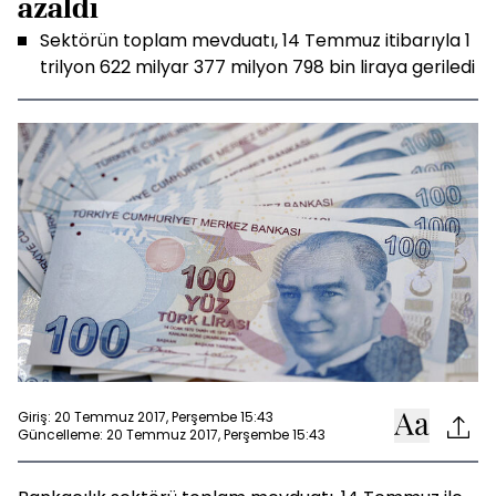
azaldı
Sektörün toplam mevduatı, 14 Temmuz itibarıyla 1
trilyon 622 milyar 377 milyon 798 bin liraya geriledi
Giriş: 20 Temmuz 2017, Perşembe 15:43
Güncelleme: 20 Temmuz 2017, Perşembe 15:43