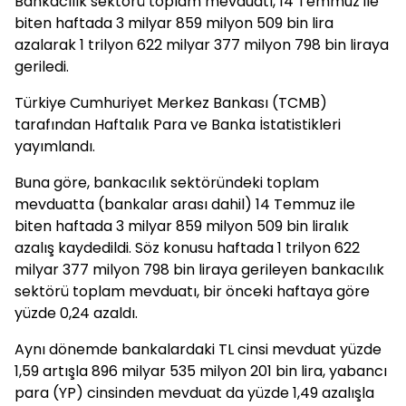
Bankacılık sektörü toplam mevduatı, 14 Temmuz ile
biten haftada 3 milyar 859 milyon 509 bin lira
azalarak 1 trilyon 622 milyar 377 milyon 798 bin liraya
geriledi.
Türkiye Cumhuriyet Merkez Bankası (TCMB)
tarafından Haftalık Para ve Banka İstatistikleri
yayımlandı.
Buna göre, bankacılık sektöründeki toplam
mevduatta (bankalar arası dahil) 14 Temmuz ile
biten haftada 3 milyar 859 milyon 509 bin liralık
azalış kaydedildi. Söz konusu haftada 1 trilyon 622
milyar 377 milyon 798 bin liraya gerileyen bankacılık
sektörü toplam mevduatı, bir önceki haftaya göre
yüzde 0,24 azaldı.
Aynı dönemde bankalardaki TL cinsi mevduat yüzde
1,59 artışla 896 milyar 535 milyon 201 bin lira, yabancı
para (YP) cinsinden mevduat da yüzde 1,49 azalışla