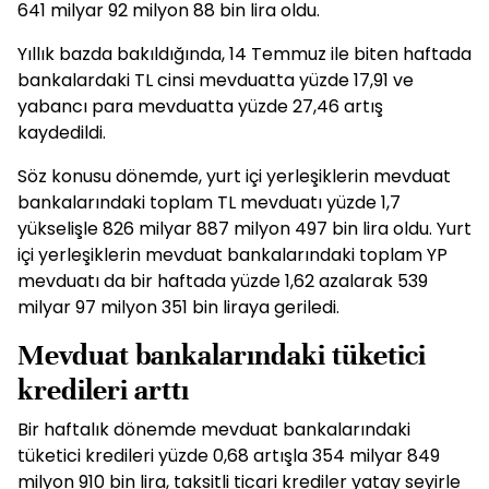
641 milyar 92 milyon 88 bin lira oldu.
Yıllık bazda bakıldığında, 14 Temmuz ile biten haftada
bankalardaki TL cinsi mevduatta yüzde 17,91 ve
yabancı para mevduatta yüzde 27,46 artış
kaydedildi.
Söz konusu dönemde, yurt içi yerleşiklerin mevduat
bankalarındaki toplam TL mevduatı yüzde 1,7
yükselişle 826 milyar 887 milyon 497 bin lira oldu. Yurt
içi yerleşiklerin mevduat bankalarındaki toplam YP
mevduatı da bir haftada yüzde 1,62 azalarak 539
milyar 97 milyon 351 bin liraya geriledi.
Mevduat bankalarındaki tüketici
kredileri arttı
Bir haftalık dönemde mevduat bankalarındaki
tüketici kredileri yüzde 0,68 artışla 354 milyar 849
milyon 910 bin lira, taksitli ticari krediler yatay seyirle