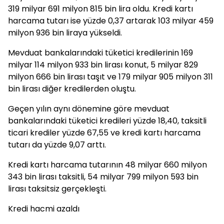
319 milyar 691 milyon 815 bin lira oldu. Kredi kartı
harcama tutarı ise yüzde 0,37 artarak 103 milyar 459
milyon 936 bin liraya yükseldi.
Mevduat bankalarındaki tüketici kredilerinin 169
milyar 114 milyon 933 bin lirası konut, 5 milyar 829
milyon 666 bin lirası taşıt ve 179 milyar 905 milyon 311
bin lirası diğer kredilerden oluştu.
Geçen yılın aynı dönemine göre mevduat
bankalarındaki tüketici kredileri yüzde 18,40, taksitli
ticari krediler yüzde 67,55 ve kredi kartı harcama
tutarı da yüzde 9,07 arttı.
Kredi kartı harcama tutarının 48 milyar 660 milyon
343 bin lirası taksitli, 54 milyar 799 milyon 593 bin
lirası taksitsiz gerçekleşti.
Kredi hacmi azaldı