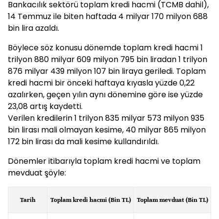
Bankacılık sektörü toplam kredi hacmi (TCMB dahil),
14 Temmuz ile biten haftada 4 milyar 170 milyon 688
bin lira azaldı.
Böylece söz konusu dönemde toplam kredi hacmi 1
trilyon 880 milyar 609 milyon 795 bin liradan 1 trilyon
876 milyar 439 milyon 107 bin liraya geriledi. Toplam
kredi hacmi bir önceki haftaya kıyasla yüzde 0,22
azalırken, geçen yılın aynı dönemine göre ise yüzde
23,08 artış kaydetti.
Verilen kredilerin 1 trilyon 835 milyar 573 milyon 935
bin lirası mali olmayan kesime, 40 milyar 865 milyon
172 bin lirası da mali kesime kullandırıldı.
Dönemler itibarıyla toplam kredi hacmi ve toplam
mevduat şöyle:
Tarih
Toplam kredi hacmi (Bin TL)
Toplam mevduat (Bin TL)