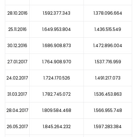
28.10.2016
1.592.377.343
1.378.096.664
25.11.2016
1.649.953.804
1.436.515.549
30.12.2016
1.686.908.873
1.472.896.004
27.01.2017
1.764.908.970
1.537.716.959
24.02.2017
1.724.170.526
1.491.217.073
31.03.2017
1.782.745.072
1.536.453.863
28.04.2017
1.809.584.468
1.566.955.748
26.05.2017
1.845.264.232
1.597.283.384