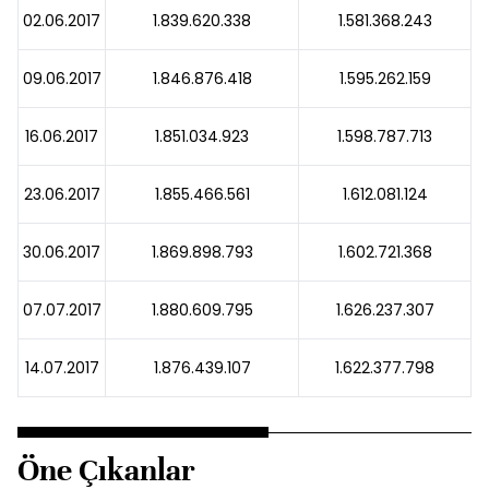
02.06.2017
1.839.620.338
1.581.368.243
09.06.2017
1.846.876.418
1.595.262.159
16.06.2017
1.851.034.923
1.598.787.713
23.06.2017
1.855.466.561
1.612.081.124
30.06.2017
1.869.898.793
1.602.721.368
07.07.2017
1.880.609.795
1.626.237.307
14.07.2017
1.876.439.107
1.622.377.798
Öne Çıkanlar