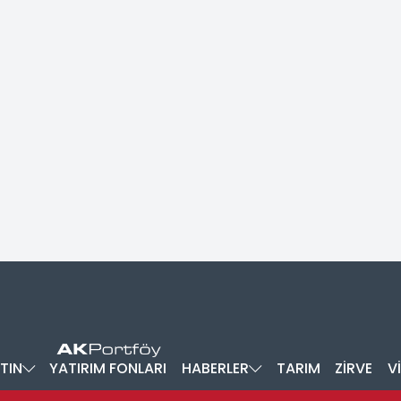
TIN
YATIRIM FONLARI
HABERLER
TARIM
ZİRVE
V