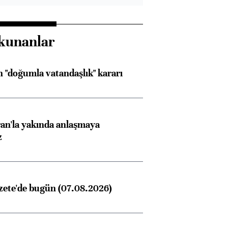
kunanlar
 "doğumla vatandaşlık" kararı
an'la yakında anlaşmaya
z
zete'de bugün (07.08.2026)