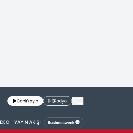
Canlı
Yayın
Radyo
İDEO
YAYIN AKIŞI