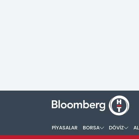
PİYASALAR
BORSA
DÖVİZ
AL