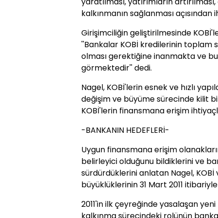
yaratılması, yatırımların artırılmas
kalkınmanın sağlanması açısından ih
Girişimciliğin geliştirilmesinde KOBİ'
''Bankalar KOBİ kredilerinin toplam 
olması gerektiğine inanmakta ve bu
görmektedir'' dedi.
Nagel, KOBİ'lerin esnek ve hızlı yapı
değişim ve büyüme sürecinde kilit bi
KOBİ'lerin finansmana erişim ihtiyaçl
-BANKANIN HEDEFLERİ-
Uygun finansmana erişim olanakların
belirleyici olduğunu bildiklerini ve 
sürdürdüklerini anlatan Nagel, KOBİ 
büyüklüklerinin 31 Mart 2011 itibariyle
2011'in ilk çeyreğinde yasalaşan yeni
kalkınma sürecindeki rolünün bankac