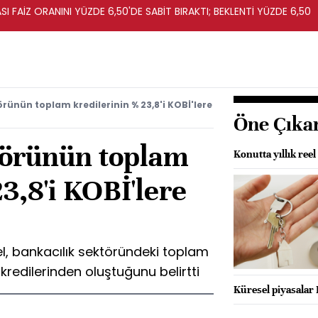
I FAİZ ORANINI YÜZDE 6,50'DE SABİT BIRAKTI; BEKLENTİ YÜZDE 6,50
rünün toplam kredilerinin % 23,8'i KOBİ'lere
Öne Çıka
törünün toplam
Konutta yıllık ree
3,8'i KOBİ'lere
l, bankacılık sektöründeki toplam
 kredilerinden oluştuğunu belirtti
Küresel piyasalar 