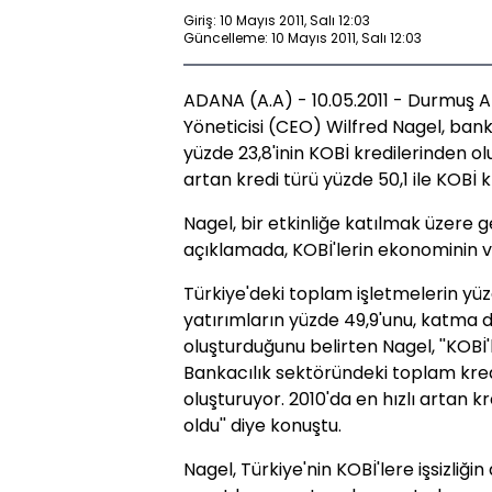
Giriş: 10 Mayıs 2011, Salı 12:03
Güncelleme: 10 Mayıs 2011, Salı 12:03
ADANA (A.A) - 10.05.2011 - Durmuş A
Yöneticisi (CEO) Wilfred Nagel, bank
yüzde 23,8'inin KOBİ kredilerinden olu
artan kredi türü yüzde 50,1 ile KOBİ kr
Nagel, bir etkinliğe katılmak üzere 
açıklamada, KOBİ'lerin ekonominin v
Türkiye'deki toplam işletmelerin yüzd
yatırımların yüzde 49,9'unu, katma de
oluşturduğunu belirten Nagel, ''KOBİ'
Bankacılık sektöründeki toplam kredil
oluşturuyor. 2010'da en hızlı artan kr
oldu'' diye konuştu.
Nagel, Türkiye'nin KOBİ'lere işsizliğin