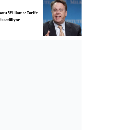
anı Williams: Tarife
hissediliyor