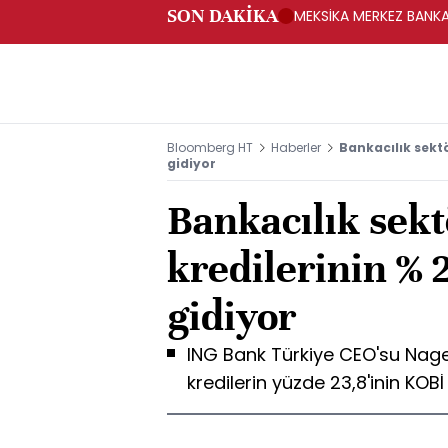
SON DAKİKA
MEKSİKA MERKEZ BANKAS
Bloomberg HT
Haberler
Bankacılık sektö
gidiyor
Bankacılık sek
kredilerinin % 2
gidiyor
ING Bank Türkiye CEO'su Nage
kredilerin yüzde 23,8'inin KOBİ