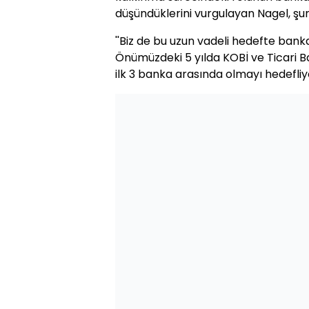
düşündüklerini vurgulayan Nagel, şun
''Biz de bu uzun vadeli hedefte banka 
Önümüzdeki 5 yılda KOBİ ve Ticari Ba
ilk 3 banka arasında olmayı hedefliyo