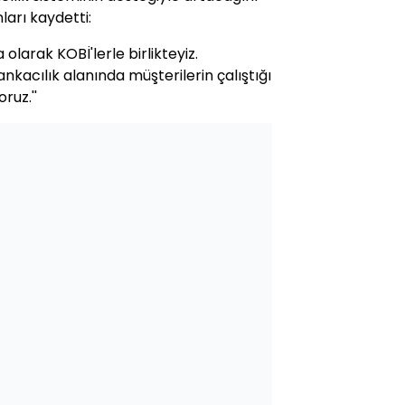
ları kaydetti:
olarak KOBİ'lerle birlikteyiz.
nkacılık alanında müşterilerin çalıştığı
ruz.''