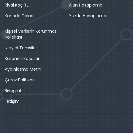
Riyal Kaç TL
Altın Hesaplama
Kanada Doları
Yüzde Hesaplama
Kişisel Verilerin Korunması
Politikası
İzleyici Temsilcisi
Kullanım Koşulları
Aydınlatma Metni
Çerez Politikası
Biyografi
İletişim