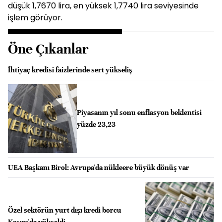
düşük 1,7670 lira, en yüksek 1,7740 lira seviyesinde
işlem görüyor.
Öne Çıkanlar
İhtiyaç kredisi faizlerinde sert yükseliş
Piyasanın yıl sonu enflasyon beklentisi
yüzde 23,23
UEA Başkanı Birol: Avrupa'da nükleere büyük dönüş var
Özel sektörün yurt dışı kredi borcu
Kasım'da yükseldi