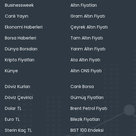
Businessweek
Altın Fiyatları
Canlı Yayın
Gram Altın Fiyatı
Ekonomi Haberleri
Çeyrek Altın Fiyatı
Borsa Haberleri
Tam Altın Fiyatı
Dünya Borsaları
Yarım Altın Fiyatı
Kripto Fiyatları
Ata Altın Fiyatı
Künye
Altın ONS Fiyatı
Döviz Kurları
Canlı Borsa
Döviz Çevirici
Gümüş Fiyatları
Dolar TL
Brent Petrol Fiyatı
Euro TL
Bilezik Fiyatları
Sterin Kaç TL
BIST 100 Endeksi