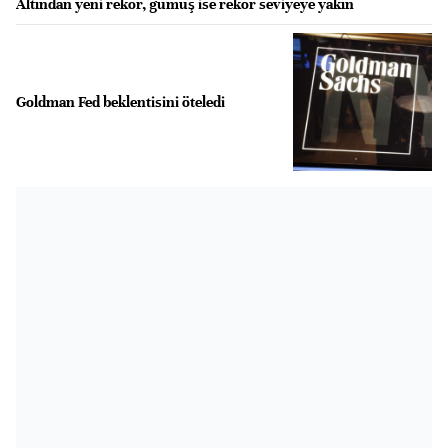
Altından yeni rekor, gümüş ise rekor seviyeye yakın
Goldman Fed beklentisini öteledi