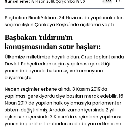
Güncelleme :
18 Nisan 2018, Çarşamba 19:56
Başbakan Binali Yıldırım 24 Haziran'da yapılacak olan
seçime ilişkin Çankaya Köşkü'nde açıklama yaptı.
Başbakan Yıldırım'ın
konuşmasından satır başları:
Ülkemize milletimize hayırlı oldun. Grup toplantısında
Devlet Bahçeli erken seçim yapılması gerektiği
yönünde beyanda bulunmuş ve kamuoyuna
duyurmuştu.
Neden seçimler erkene alındı, 3 Kasım 2019'da
yapılması gerekiyordu diye bazıları merak edebilir. 16
Nisan 2017'de yapılan halk oylamasıyla parlamenter
sistem değiştirilmiş. Aradaki zaman içersinde 2 yılı
aşkın süre içersinde 3 Kasım'da seçimlerin yapılması
yönünde partiler tarafından irade beyan edilmesine