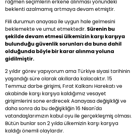
rağmen seçimlerin erkene alınması yönündeki
beklenti azalmamış artmaya devam etmiştir.
Fiili durumun anayasa ile uygun hale gelmesini
beklemekte ve umut etmektedir.
Sürenin bu
şekilde devam etmesi ülkemizin karşı karşıya
bulunduğu güvenlik sorunları da buna dahil
olduğunda böyle bir karar alınma yoluna
gidilmiştir.
2 yıldır görev yapıyorum ama Türkiye siyasi tarihinin
yaşandığı süre olarak akıllarda kalacaktır. 15
Temmuz darbe girişimi, Fırat Kalkanı Harekatı ve
akabinde karşı karşıya kaldığımız vesayet
girişimlerini sone erdirecek Aanayasa değişikliği ve
daha sonra da bu değişikliğin 16 Nisan'da
vatandaşlarımızın kabul oyu ile gerçekleşmiş olması.
Bütün bunlar son 2 yılda ülkemizin karşı karşıya
kaldığı önemli olaylardır.