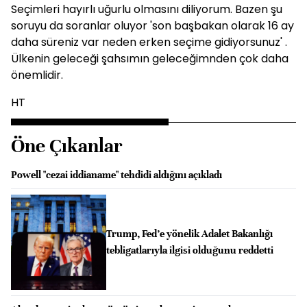
Seçimleri hayırlı uğurlu olmasını diliyorum. Bazen şu
soruyu da soranlar oluyor 'son başbakan olarak 16 ay
daha süreniz var neden erken seçime gidiyorsunuz' .
Ülkenin geleceği şahsımın geleceğimnden çok daha
önemlidir.
HT
Öne Çıkanlar
Powell "cezai iddianame" tehdidi aldığını açıkladı
Trump, Fed’e yönelik Adalet Bakanlığı
tebligatlarıyla ilgisi olduğunu reddetti