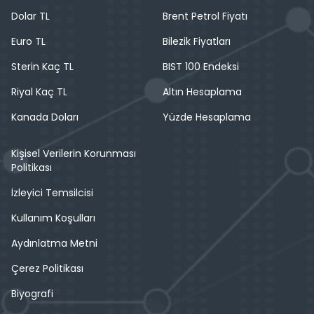
Dolar TL
Brent Petrol Fiyatı
Euro TL
Bilezik Fiyatları
Sterin Kaç TL
BIST 100 Endeksi
Riyal Kaç TL
Altın Hesaplama
Kanada Doları
Yüzde Hesaplama
Kişisel Verilerin Korunması
Politikası
İzleyici Temsilcisi
Kullanım Koşulları
Aydınlatma Metni
Çerez Politikası
Biyografi