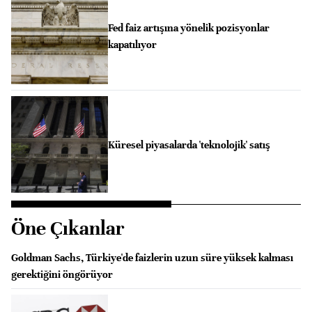
Fed faiz artışına yönelik pozisyonlar
kapatılıyor
Küresel piyasalarda 'teknolojik' satış
Öne Çıkanlar
Goldman Sachs, Türkiye'de faizlerin uzun süre yüksek kalması
gerektiğini öngörüyor