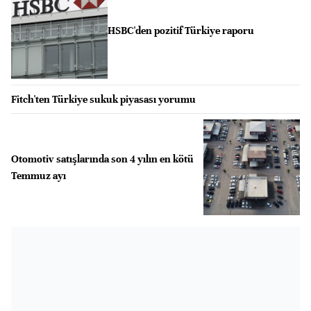
HSBC'den pozitif Türkiye raporu
Fitch'ten Türkiye sukuk piyasası yorumu
Otomotiv satışlarında son 4 yılın en kötü
Temmuz ayı