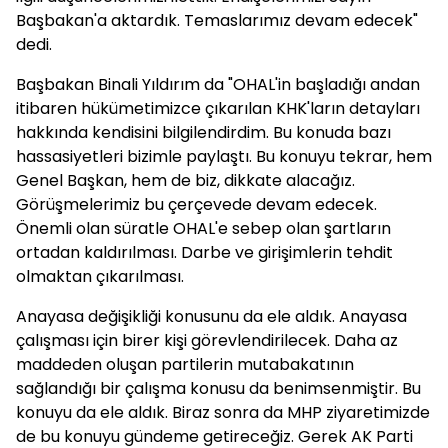
Başbakan'a aktardık. Temaslarımız devam edecek"
dedi.
Başbakan Binali Yıldırım da "OHAL'in başladığı andan
itibaren hükümetimizce çıkarılan KHK'ların detayları
hakkında kendisini bilgilendirdim. Bu konuda bazı
hassasiyetleri bizimle paylaştı. Bu konuyu tekrar, hem
Genel Başkan, hem de biz, dikkate alacağız.
Görüşmelerimiz bu çerçevede devam edecek.
Önemli olan süratle OHAL'e sebep olan şartların
ortadan kaldırılması. Darbe ve girişimlerin tehdit
olmaktan çıkarılması.
Anayasa değişikliği konusunu da ele aldık. Anayasa
çalışması için birer kişi görevlendirilecek. Daha az
maddeden oluşan partilerin mutabakatının
sağlandığı bir çalışma konusu da benimsenmiştir. Bu
konuyu da ele aldık. Biraz sonra da MHP ziyaretimizde
de bu konuyu gündeme getireceğiz. Gerek AK Parti