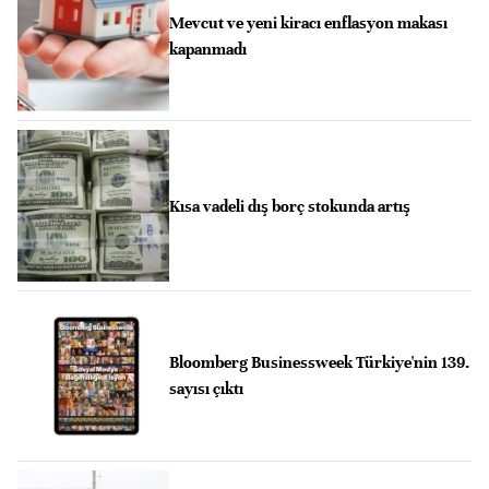
Mevcut ve yeni kiracı enflasyon makası
kapanmadı
Kısa vadeli dış borç stokunda artış
Bloomberg Businessweek Türkiye'nin 139.
sayısı çıktı