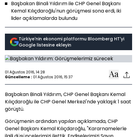
Başbakan Binali Yıldırım ile CHP Genel Başkanı
Kemal Kılıçdaroğlu'nun görüşmesi sona erdi, iki
lider açıklamalarda bulundu
Türkiye'nin ekonomi platformu Bloomberg HT'yi
Google listesine ekleyin
01 Ağustos 2016, 14:28
Güncelleme :
01 Ağustos 2016, 15:37
Başbakan Binali Yıldırım, CHP Genel Başkanı Kemal
Kılıçdaroğlu ile CHP Genel Merkezi'nde yaklaşık 1 saat
görüştü.
Görüşmenin ardından yapılan açıklamada, CHP
Genel Başkanı Kemal Kılıçdaroğlu, "Kararnamelerle
ilgili düşüncelerimizi ilettik. Endişelerimizi Sayın