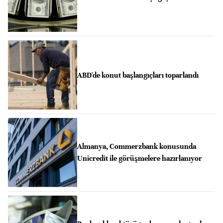
ABD'de konut başlangıçları toparlandı
Almanya, Commerzbank konusunda
Unicredit ile görüşmelere hazırlanıyor