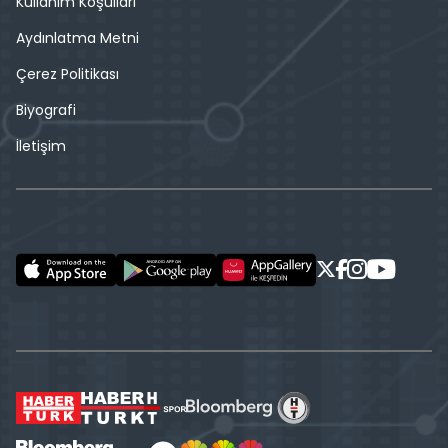
Kullanım Koşulları
Aydınlatma Metni
Çerez Politikası
Biyografi
İletişim