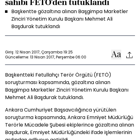
sahibi FETÖ'den tutuklandı
Başkentte gözaltına alınan Başgimpa Marketler
Zinciri Yönetim Kurulu Başkanı Mehmet Ali
Başdurak tutuklandı
Giriş: 12 Nisan 2017, Çarşamba 19:25
Güncelleme: 13 Nisan 2017, Perşembe 06:00
Başkentteki Fetullahçı Terör Örgütü (FETÖ)
soruşturması kapsamında, gözaltına alınan
Başgimpa Marketler Zinciri Yönetim Kurulu Başkanı
Mehmet Ali Başdurak tutuklandı.
Ankara Cumhuriyet Başsavcılığınca yürütülen
soruşturma kapsamında, Ankara Emniyet Müdürlüğü
Terörle Mücadele Şubesi ekiplerince gözaltına alınan
Başdurak, Emniyet Müdürlüğündeki ifade işlemlerinin
ardından adliyeye getirildi.