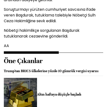
Soruşturmayı yürüten cumhuriyet savcısına ifade
veren Başdurak, tutuklama talebiyle Nöbetçi Sulh
Ceza Hakimliğine sevk edildi.
Nöbetçi hakimlikçe sorgulanan Başdurak
tutuklanarak cezaevine gönderildi.
AA
Öne Çıkanlar
Trump'tan BRICS ülkelerine yüzde 10 gümrük vergisi uyarısı
Altın haftaya düşüşle başladı