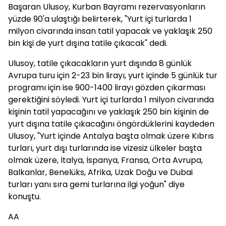
Başaran Ulusoy, Kurban Bayramı rezervasyonların
yüzde 90'a ulaştığı belirterek, "Yurt içi turlarda 1
milyon civarında insan tatil yapacak ve yaklaşık 250
bin kişi de yurt dışına tatile çıkacak" dedi.
Ulusoy, tatile çıkacakların yurt dışında 8 günlük
Avrupa turu için 2-23 bin lirayı, yurt içinde 5 günlük tur
programı için ise 900-1400 lirayı gözden çıkarması
gerektiğini söyledi. Yurt içi turlarda 1 milyon civarında
kişinin tatil yapacağını ve yaklaşık 250 bin kişinin de
yurt dışına tatile çıkacağını öngördüklerini kaydeden
Ulusoy, "Yurt içinde Antalya başta olmak üzere Kıbrıs
turları, yurt dışı turlarında ise vizesiz ülkeler başta
olmak üzere, İtalya, İspanya, Fransa, Orta Avrupa,
Balkanlar, Benelüks, Afrika, Uzak Doğu ve Dubai
turları yanı sıra gemi turlarına ilgi yoğun" diye
konuştu.
AA