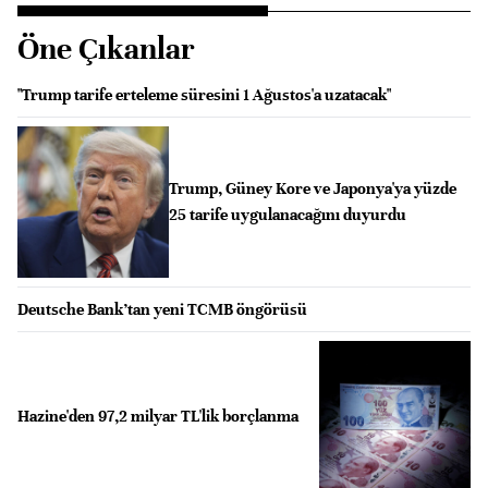
Öne Çıkanlar
"Trump tarife erteleme süresini 1 Ağustos'a uzatacak"
Trump, Güney Kore ve Japonya'ya yüzde
25 tarife uygulanacağını duyurdu
Deutsche Bank’tan yeni TCMB öngörüsü
Hazine'den 97,2 milyar TL'lik borçlanma