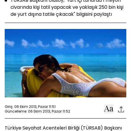
TÜRSAB Başkanı Ulusoy, "Yurt içi turlarda 1 milyon
civarında kişi tatil yapacak ve yaklaşık 250 bin kişi
de yurt dışına tatile çıkacak" bilgisini paylaştı
Giriş: 06 Ekim 2013, Pazar 11:51
Güncelleme: 06 Ekim 2013, Pazar 11:52
Türkiye Seyahat Acenteleri Birliği (TÜRSAB) Başkanı