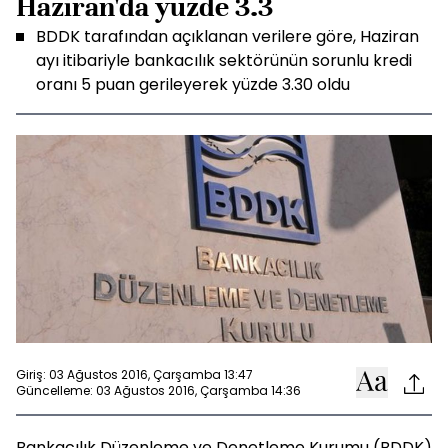
Haziran'da yüzde 3.3
BDDK tarafından açıklanan verilere göre, Haziran
ayı itibariyle bankacılık sektörünün sorunlu kredi
oranı 5 puan gerileyerek yüzde 3.30 oldu
Giriş: 03 Ağustos 2016, Çarşamba 13:47
Güncelleme: 03 Ağustos 2016, Çarşamba 14:36
Bankacılık Düzenleme ve Denetleme Kurumu (BDDK)