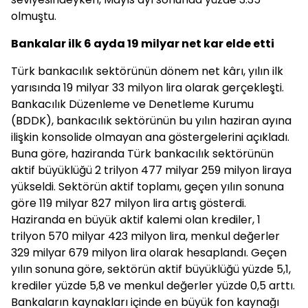
olmuştu.
Bankalar ilk 6 ayda 19 milyar net kar elde etti
Türk bankacılık sektörünün dönem net kârı, yılın ilk
yarısında 19 milyar 33 milyon lira olarak gerçekleşti.
Bankacılık Düzenleme ve Denetleme Kurumu
(BDDK), bankacılık sektörünün bu yılın haziran ayına
ilişkin konsolide olmayan ana göstergelerini açıkladı.
Buna göre, haziranda Türk bankacılık sektörünün
aktif büyüklüğü 2 trilyon 477 milyar 259 milyon liraya
yükseldi. Sektörün aktif toplamı, geçen yılın sonuna
göre 119 milyar 827 milyon lira artış gösterdi.
Haziranda en büyük aktif kalemi olan krediler, 1
trilyon 570 milyar 423 milyon lira, menkul değerler
329 milyar 679 milyon lira olarak hesaplandı. Geçen
yılın sonuna göre, sektörün aktif büyüklüğü yüzde 5,1,
krediler yüzde 5,8 ve menkul değerler yüzde 0,5 arttı.
Bankaların kaynakları içinde en büyük fon kaynağı