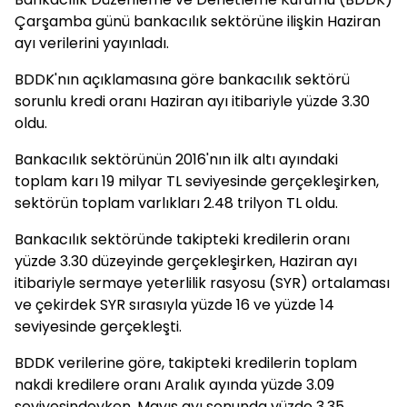
Çarşamba günü bankacılık sektörüne ilişkin Haziran
ayı verilerini yayınladı.
BDDK'nın açıklamasına göre bankacılık sektörü
sorunlu kredi oranı Haziran ayı itibariyle yüzde 3.30
oldu.
Bankacılık sektörünün 2016'nın ilk altı ayındaki
toplam karı 19 milyar TL seviyesinde gerçekleşirken,
sektörün toplam varlıkları 2.48 trilyon TL oldu.
Bankacılık sektöründe takipteki kredilerin oranı
yüzde 3.30 düzeyinde gerçekleşirken, Haziran ayı
itibariyle sermaye yeterlilik rasyosu (SYR) ortalaması
ve çekirdek SYR sırasıyla yüzde 16 ve yüzde 14
seviyesinde gerçekleşti.
BDDK verilerine göre, takipteki kredilerin toplam
nakdi kredilere oranı Aralık ayında yüzde 3.09
seviyesindeyken, Mayıs ayı sonunda yüzde 3.35