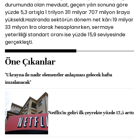
durumunda olan mevduat, geçen yılın sonuna göre
yüzde 5,3 artışla 1 trilyon 311 milyar 707 milyon liraya
yükseldi.Haziranda sektörün dönem net kârı 19 milyar
33 milyon lira olarak hesaplanırken, sermaye
yeterliliği standart oranı ise yüzde 15,9 seviyesinde
gerçekleşti.
Öne Çıkanlar
"Ukrayna ile nadir elementler anlaşması gelecek hafta
imzalanacak"
Netflix'in geliri ilk çeyrekte yüzde 12,5 arttı