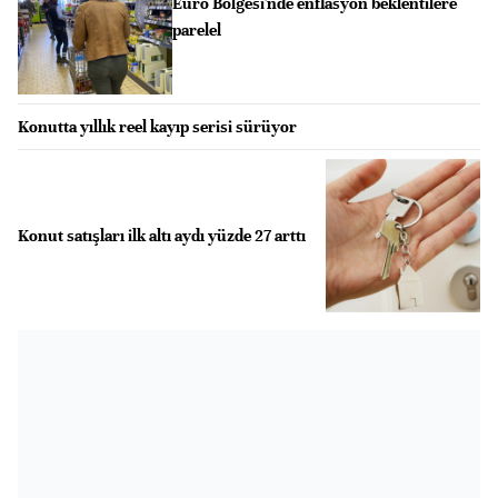
Euro Bölgesi'nde enflasyon beklentilere
parelel
Konutta yıllık reel kayıp serisi sürüyor
Konut satışları ilk altı aydı yüzde 27 arttı