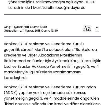
yönetmeliğin uzatılmayacağını açıklayan BDDK,
süresinin de 1 Mart'ta bitirileceğini duyurdu
Giriş: 11 Şubat 2011, Cuma 13:39
Güncelleme: 11 Şubat 2011, Cuma 13:39
Bankacılık Düzenleme ve Denetleme Kurulu,
geçerlilik süresi 1 Mart'ta dolacak olan, ''Bankalarca
Kredilerin ve Diğer Alacakların Niteliklerinin
Belirlenmesi ve Bunlar İçin Ayrılacak Karşılıklara İlişkin
Usul ve Esaslar Hakkında Yönetmelik''in geçici 3. ve 4.
maddeleriyle ilgili sürelerin uzatılmamasını
kararlaştırdı.
Bankacılık Düzenleme ve Denetleme Kurumundan
(BDDK) yapılan yazılı açıklamada, söz konusu
yönetmeliğin geçici 3. ve 4. maddelerinde öngörülen;
''ikinci grupta sınıflandırılan kredi ve diğer alacakların