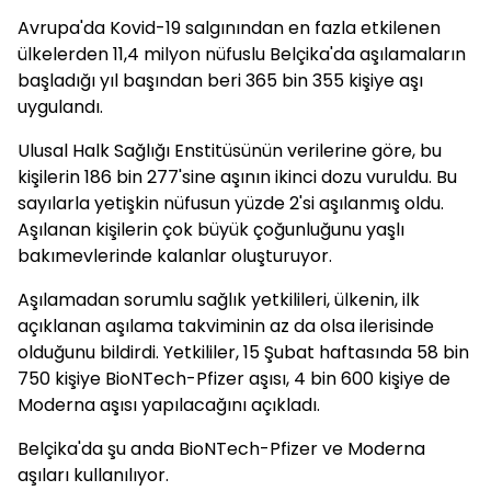
Avrupa'da Kovid-19 salgınından en fazla etkilenen
ülkelerden 11,4 milyon nüfuslu Belçika'da aşılamaların
başladığı yıl başından beri 365 bin 355 kişiye aşı
uygulandı.
Ulusal Halk Sağlığı Enstitüsünün verilerine göre, bu
kişilerin 186 bin 277'sine aşının ikinci dozu vuruldu. Bu
sayılarla yetişkin nüfusun yüzde 2'si aşılanmış oldu.
Aşılanan kişilerin çok büyük çoğunluğunu yaşlı
bakımevlerinde kalanlar oluşturuyor.
Aşılamadan sorumlu sağlık yetkilileri, ülkenin, ilk
açıklanan aşılama takviminin az da olsa ilerisinde
olduğunu bildirdi. Yetkililer, 15 Şubat haftasında 58 bin
750 kişiye BioNTech-Pfizer aşısı, 4 bin 600 kişiye de
Moderna aşısı yapılacağını açıkladı.
Belçika'da şu anda BioNTech-Pfizer ve Moderna
aşıları kullanılıyor.