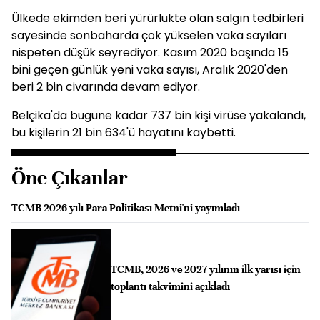
Ülkede ekimden beri yürürlükte olan salgın tedbirleri
sayesinde sonbaharda çok yükselen vaka sayıları
nispeten düşük seyrediyor. Kasım 2020 başında 15
bini geçen günlük yeni vaka sayısı, Aralık 2020'den
beri 2 bin civarında devam ediyor.
Belçika'da bugüne kadar 737 bin kişi virüse yakalandı,
bu kişilerin 21 bin 634'ü hayatını kaybetti.
Öne Çıkanlar
TCMB 2026 yılı Para Politikası Metni'ni yayımladı
TCMB, 2026 ve 2027 yılının ilk yarısı için
toplantı takvimini açıkladı