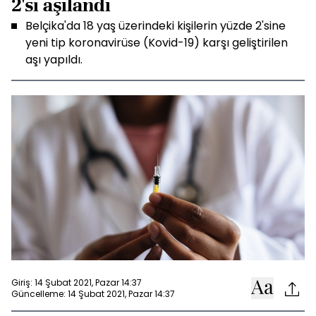
2'si aşılandı
Belçika'da 18 yaş üzerindeki kişilerin yüzde 2'sine
yeni tip koronavirüse (Kovid-19) karşı geliştirilen
aşı yapıldı.
Giriş: 14 Şubat 2021, Pazar 14:37
Güncelleme: 14 Şubat 2021, Pazar 14:37