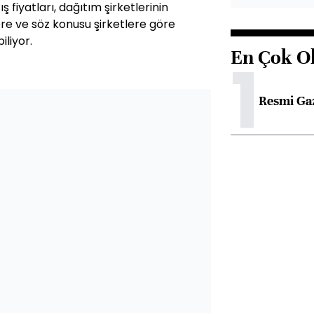
 fiyatları, dağıtım şirketlerinin
ere ve söz konusu şirketlere göre
iliyor.
En Çok O
1
Resmi Ga