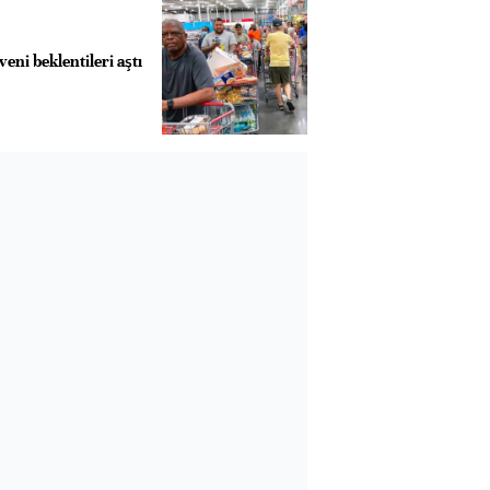
eni beklentileri aştı