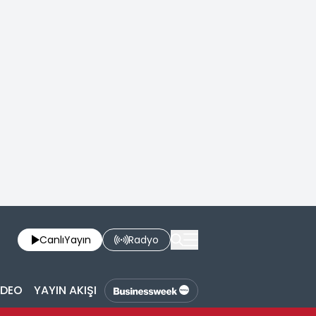
Canlı
Yayın
Radyo
İDEO
YAYIN AKIŞI