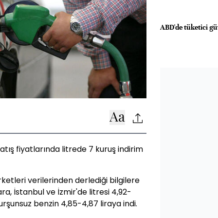
ABD'de tüketici güv
tış fiyatlarında litrede 7 kuruş indirim
etleri verilerinden derlediği bilgilere
ra, İstanbul ve İzmir'de litresi 4,92-
urşunsuz benzin 4,85-4,87 liraya indi.