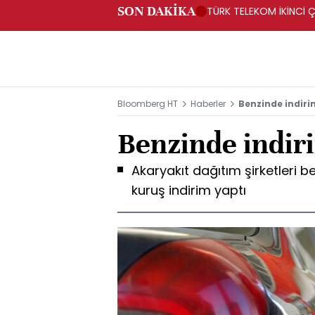
SON DAKİKA
TÜRK TELEKOM İKİNCİ Ç
Bloomberg HT
Haberler
Benzinde indirim
Benzinde indiri
Akaryakıt dağıtım şirketleri be
kuruş indirim yaptı