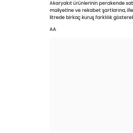
Akaryakıt ürünlerinin perakende satış
maliyetine ve rekabet şartlarına, ill
litrede birkaç kuruş farklılık göstereb
AA