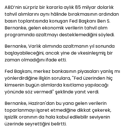
ABD’nin sürpriz bir kararla aylık 85 milyar dolarlık
tahvil alımlarını aynı hâlinde bırakmasının ardından
basın toplantısında konuşan Fed Başkanı Ben S.
Bernanke, gelen ekonomik verilerin tahvil alım
programında azaltmayı desteklemediğini söyledi.
Bernanke, Varlık alımında azaltmanın yıl sonunda
başlayabileceğini, ancak yine de vkesinleşmiş bir
zaman olmadığını ifade etti.
Fed Başkanı, merkez bankasının piyasaları yanlış mı
yönlerdirdiğine ilişkin sorulara, ''Fed üzerinden hiç
kimsenin bugün alımlarda kısıtlama yapılacağı
yönünde söz vermedi'' şeklinde yanıt verdi.
Bernanke, Haziran'dan bu yana gelen verilerin
toparlanmayı işaret etmediğine dikkat çekerek,
işsizlik oranının da hala kabul edilebilir seviyenin
üzerinde seyrettiğini belirtti.