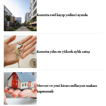
Konutta reel kayıp yedinci ayında
Konutta yılın en yüksek aylık satışı
Mevcut ve yeni kiracı enflasyon makası
kapanmadı