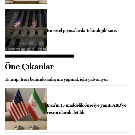
Küresel piyasalarda 'teknolojik' satış
Öne Çıkanlar
Trump: İran benimle anlaşma yapmak için yalvarıyor
İran'ın 15 maddelik öneriye yanıtı ABD'ye
resmi olarak iletildi