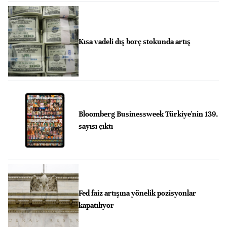
Kısa vadeli dış borç stokunda artış
Bloomberg Businessweek Türkiye'nin 139.
sayısı çıktı
Fed faiz artışına yönelik pozisyonlar
kapatılıyor