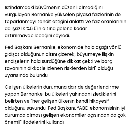
İstihdamdaki büyümenin düzenli olmadığını
vurgulayan Bernanke yükselen piyasa faizlerinin de
toparlanmayı tehdit ettiğini anlattı ve faiz oranlarının
da işsizlik %6.5'in altına gelene kadar
artırılmayabileceğini söyledi.
Fed Başkanı Bernanke, ekonomide hala aşağı yönlü
gidişat olduğunun altını çizerek, büyümeye ilişkin
endişelerin hala sürdüğüne dikkat çekti ve borç
tavanının dikkatle izlenen risklerden biri" olduğu
uyarısında bulundu.
Gelişen ülkelerin durumuna dair de değerlendirme
yapan Bernanke, bu ülkeleri yakından izlediklerini
belirten ve "her gelişen ülkenin kendi hikayesi”
olduğunu savundu. Fed Başkanı, “ABD ekonomisinin iyi
durumda olması gelişen ekonomiler açısından da çok
önemli" ifadelerini kullandı.