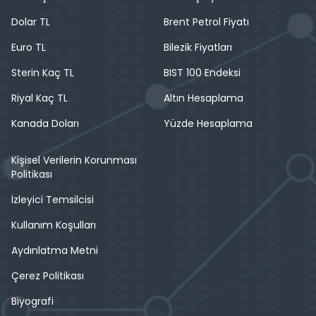
Dolar TL
Brent Petrol Fiyatı
Euro TL
Bilezik Fiyatları
Sterin Kaç TL
BIST 100 Endeksi
Riyal Kaç TL
Altın Hesaplama
Kanada Doları
Yüzde Hesaplama
Kişisel Verilerin Korunması
Politikası
İzleyici Temsilcisi
Kullanım Koşulları
Aydınlatma Metni
Çerez Politikası
Biyografi