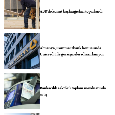
ABD'de konut başlangıçları toparlandı
Almanya, Commerzbank konusunda
Unicredit ile görüşmelere hazırlanıyor
Bankacılık sektörü toplam mevduatında
artış