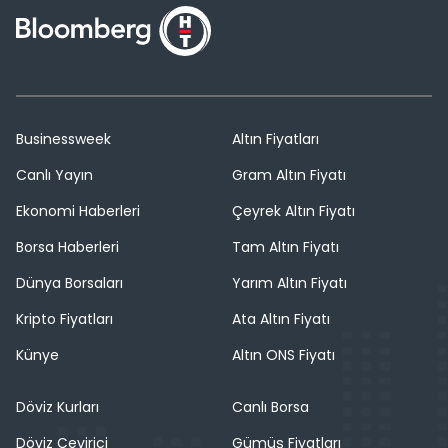
Businessweek
Altın Fiyatları
Canlı Yayın
Gram Altın Fiyatı
Ekonomi Haberleri
Çeyrek Altın Fiyatı
Borsa Haberleri
Tam Altın Fiyatı
Dünya Borsaları
Yarım Altın Fiyatı
Kripto Fiyatları
Ata Altın Fiyatı
Künye
Altın ONS Fiyatı
Döviz Kurları
Canlı Borsa
Döviz Çevirici
Gümüş Fiyatları