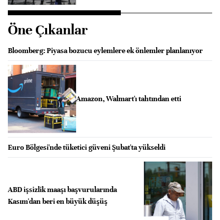
Öne Çıkanlar
Bloomberg: Piyasa bozucu eylemlere ek önlemler planlanıyor
Amazon, Walmart'ı tahtından etti
Euro Bölgesi'nde tüketici güveni Şubat'ta yükseldi
ABD işsizlik maaşı başvurularında
Kasım'dan beri en büyük düşüş