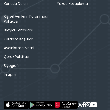
Kanada Doları
Yüzde Hesaplama
Kişisel Verilerin Korunması
Politikası
İzleyici Temsilcisi
Kullanım Koşulları
Aydınlatma Metni
Çerez Politikası
Biyografi
İletişim