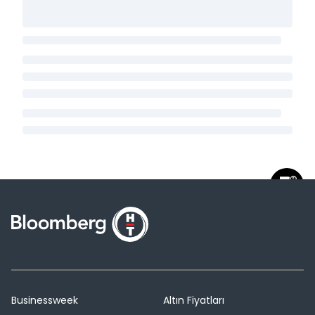
Businessweek
Altın Fiyatları