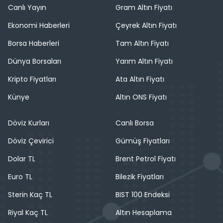
Canlı Yayın
Gram Altın Fiyatı
Ekonomi Haberleri
Çeyrek Altın Fiyatı
Borsa Haberleri
Tam Altın Fiyatı
Dünya Borsaları
Yarım Altın Fiyatı
Kripto Fiyatları
Ata Altın Fiyatı
Künye
Altın ONS Fiyatı
Döviz Kurları
Canlı Borsa
Döviz Çevirici
Gümüş Fiyatları
Dolar TL
Brent Petrol Fiyatı
Euro TL
Bilezik Fiyatları
Sterin Kaç TL
BIST 100 Endeksi
Riyal Kaç TL
Altın Hesaplama