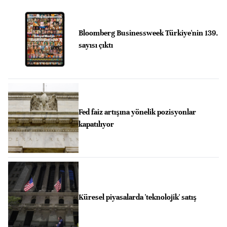
Bloomberg Businessweek Türkiye'nin 139.
sayısı çıktı
Fed faiz artışına yönelik pozisyonlar
kapatılıyor
Küresel piyasalarda 'teknolojik' satış