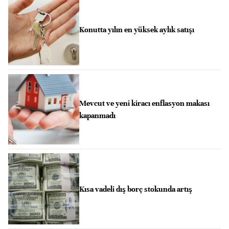
Konutta yılın en yüksek aylık satışı
Mevcut ve yeni kiracı enflasyon makası
kapanmadı
Kısa vadeli dış borç stokunda artış