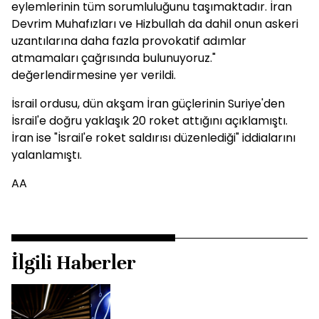
eylemlerinin tüm sorumluluğunu taşımaktadır. İran
Devrim Muhafızları ve Hizbullah da dahil onun askeri
uzantılarına daha fazla provokatif adımlar
atmamaları çağrısında bulunuyoruz."
değerlendirmesine yer verildi.
İsrail ordusu, dün akşam İran güçlerinin Suriye'den
İsrail'e doğru yaklaşık 20 roket attığını açıklamıştı.
İran ise "İsrail'e roket saldırısı düzenlediği" iddialarını
yalanlamıştı.
AA
İlgili Haberler