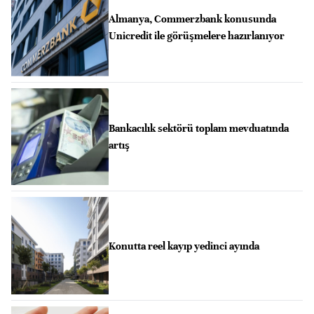
Almanya, Commerzbank konusunda
Unicredit ile görüşmelere hazırlanıyor
Bankacılık sektörü toplam mevduatında
artış
Konutta reel kayıp yedinci ayında