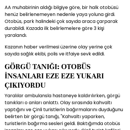
AA muhabirinin aldığı bilgiye göre, bir halk otobüsü
henüz belirlenemeyen nedenle yaya yoluna girdi.
Otobüs, park halindeki çok sayıda araca çarparak
durabildi. Kazada ilk belirlemelere göre 3 kişi
yaralandı.
Kazanın haber verilmesi üzerine olay yerine çok
sayıda sağlık ekibi, polis ve itfaiye sevk edildi.
GÖRGÜ TANIĞI: OTOBÜS
İNSANLARI EZE EZE YUKARI
ÇIKIYORDU
Yaralılar ambulansla hastaneye kaldırılırken, görgü
tanıkları o anları anlattı. Olay sırasında kahvaltı
yaptığını ve Çinli turistlerin bağırmalarını duyduğunu
belirten bir görgü tanığı, "Kahvaltı yaparken,
turistlerin bağırma sesleri geldi. Baktığımda otobüs