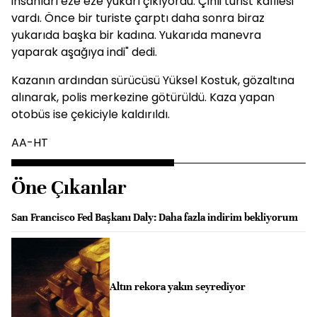
insanları eze eze yukarı çıkıyordu. Çinli turist kafilesi
vardı. Önce bir turiste çarptı daha sonra biraz
yukarıda başka bir kadına. Yukarıda manevra
yaparak aşağıya indi" dedi.
Kazanın ardından sürücüsü Yüksel Kostuk, gözaltına
alınarak, polis merkezine götürüldü. Kaza yapan
otobüs ise çekiciyle kaldırıldı.
AA-HT
Öne Çıkanlar
San Francisco Fed Başkanı Daly: Daha fazla indirim bekliyorum
Altın rekora yakın seyrediyor