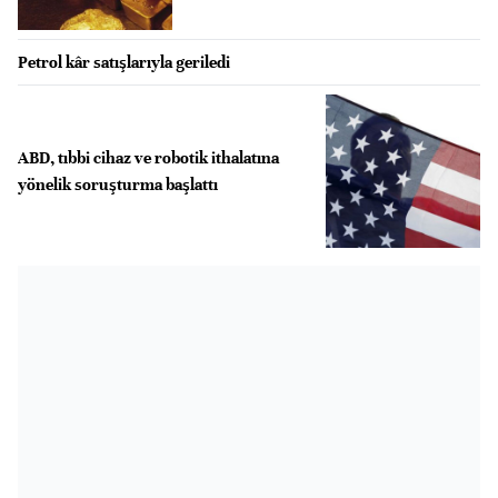
Petrol kâr satışlarıyla geriledi
ABD, tıbbi cihaz ve robotik ithalatına
yönelik soruşturma başlattı