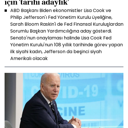
için 'tarihi adaylık'
ABD Başkanı Biden ekonomistler Lisa Cook ve
Philip Jefferson'ı Fed Yönetim Kurulu üyeliğine,
Sarah Bloom Raskin'i de Fed Finansal Kuruluşlardan
Sorumlu Başkan Yardımcılığına aday gösterdi.
Senato'nun onaylaması halinde Lisa Cook Fed
Yönetim Kurulu'nun 108 yıllık tarihinde görev yapan
ilk siyahi kadın, Jefferson da beşinci siyah
Amerikalı olacak