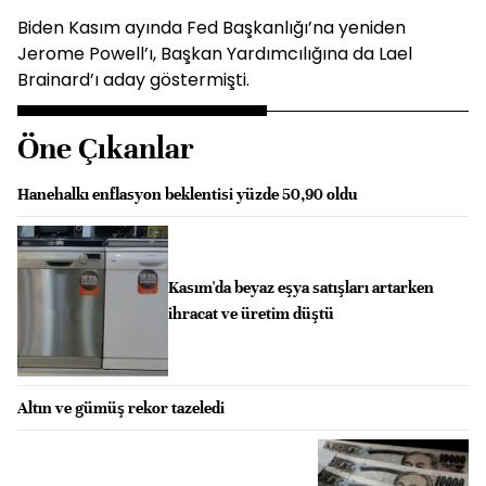
Biden Kasım ayında Fed Başkanlığı’na yeniden
Jerome Powell’ı, Başkan Yardımcılığına da Lael
Brainard’ı aday göstermişti.
Öne Çıkanlar
Hanehalkı enflasyon beklentisi yüzde 50,90 oldu
Kasım'da beyaz eşya satışları artarken
ihracat ve üretim düştü
Altın ve gümüş rekor tazeledi