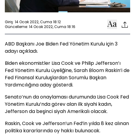
Giriş: 14 Ocak 2022, Cuma 18:12
Güncelleme: 14 Ocak 2022, Cuma 18:16
ABD Başkanı Joe Biden Fed Yönetim Kurulu için 3
adayı açıkladı.
Biden ekonomistler Lisa Cook ve Philip Jefferson’ı
Fed Yönetim Kurulu üyeliğine, Sarah Bloom Raskin’i de
Fed Finansal Kuruluşlardan Sorumlu Başkan
Yardımcılığına aday gösterdi.
Senato’nun da onaylaması durumunda Lisa Cook Fed
Yönetim Kurulu’nda görev alan ilk siyahi kadın,
Jefferson da beşinci siyah Amerikalı olacak.
Raskin, Cook ve Jefferson’un Fed’in yılda 8 kez alınan
politika kararlarında oy hakkı bulunacak.