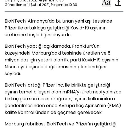
Giriş: 11 Şubat 2021, Perşembe 10:30
Güncelleme: 11 Şubat 2021, Perşembe 10:30
BioNTech, Almanya’da bulunan yeni aşı tesisinde
Pfizer ile ortaklaşa geliştirdiği Kovid-19 aşısının
üretimine başladığını duyurdu.
BioNTech yaptığı açıklamada, Frankfurt'un
kuzeyindeki Marburg'daki tesisinde üretilen ve 8
milyon doz için yeterli olan ilk parti Kovid-19 aşısının
Nisan ayı başında dağıtılmasının planlandığını
söyledi.
BioNTech, ortağı Pfizer Inc. ile birlikte geliştirdiği
aşının temel bileşeni olan mRNA'yı üretmesi yalnızca
birkaç gün sürmesine rağmen, aşının kullanıcılara
gönderilmesinden önce Avrupa İlaç Ajansı’nın (EMA)
kalite kontrollünden de geçmesi gerekecek.
Marburg fabrikası, BioNTech ve Pfizer'ın geliştirdiği