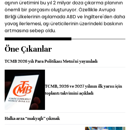
aşının üretimini bu yıl 2 milyar doza çıkarma planının
önemli bir parçasını oluşturuyor. Özellikle Avrupa
Birliği ülkelerinin aşılamada ABD ve İngiltere'den daha
yavaş ilerlemesi, aşı üreticilerinin üzerindeki baskının
artmasına sebep oldu.
Öne Çıkanlar
TCMB 2026 yılı Para Politikası Metni'ni yayımladı
TCMB, 2026 ve 2027 yılının ilk yarısı için
toplantı takvimini açıkladı
Halka arza “makyajlı” çıkmak