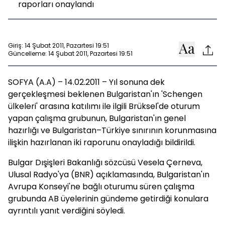
raporları onaylandı
Giriş: 14 Şubat 2011, Pazartesi 19:51
Güncelleme: 14 Şubat 2011, Pazartesi 19:51
SOFYA (A.A) – 14.02.2011 – Yıl sonuna dek
gerçekleşmesi beklenen Bulgaristan'ın 'Schengen
ülkeleri' arasına katılımı ile ilgili Brüksel'de oturum
yapan çalışma grubunun, Bulgaristan'ın genel
hazırlığı ve Bulgaristan–Türkiye sınırının korunmasına
ilişkin hazırlanan iki raporunu onayladığı bildirildi.
Bulgar Dışişleri Bakanlığı sözcüsü Vesela Çerneva,
Ulusal Radyo'ya (BNR) açıklamasında, Bulgaristan'ın
Avrupa Konseyi'ne bağlı oturumu süren çalışma
grubunda AB üyelerinin gündeme getirdiği konulara
ayrıntılı yanıt verdiğini söyledi.