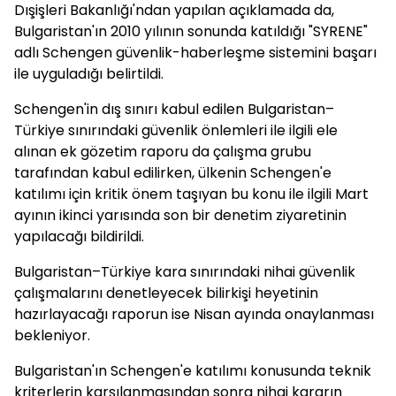
Dışişleri Bakanlığı'ndan yapılan açıklamada da,
Bulgaristan'ın 2010 yılının sonunda katıldığı "SYRENE"
adlı Schengen güvenlik-haberleşme sistemini başarı
ile uyguladığı belirtildi.
Schengen'in dış sınırı kabul edilen Bulgaristan–
Türkiye sınırındaki güvenlik önlemleri ile ilgili ele
alınan ek gözetim raporu da çalışma grubu
tarafından kabul edilirken, ülkenin Schengen'e
katılımı için kritik önem taşıyan bu konu ile ilgili Mart
ayının ikinci yarısında son bir denetim ziyaretinin
yapılacağı bildirildi.
Bulgaristan–Türkiye kara sınırındaki nihai güvenlik
çalışmalarını denetleyecek bilirkişi heyetinin
hazırlayacağı raporun ise Nisan ayında onaylanması
bekleniyor.
Bulgaristan'ın Schengen'e katılımı konusunda teknik
kriterlerin karşılanmasından sonra nihai kararın