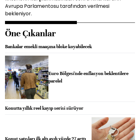
Avrupa Parlamentosu tarafından verilmesi
bekleniyor.
Öne Çıkanlar
Bankalar emekli maaşına bloke koyabilecek
Euro Bölgesi'nde enflasyon beklentilere
parelel
Konutta yıllık reel kayıp serisi sürüyor
Konut satışları ilk altı aydı yüzde 27 arttı