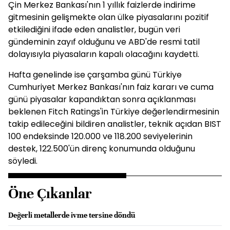
Çin Merkez Bankası'nın 1 yıllık faizlerde indirime
gitmesinin gelişmekte olan ülke piyasalarını pozitif
etkilediğini ifade eden analistler, bugün veri
gündeminin zayıf olduğunu ve ABD'de resmi tatil
dolayısıyla piyasaların kapalı olacağını kaydetti.
Hafta genelinde ise çarşamba günü Türkiye
Cumhuriyet Merkez Bankası'nın faiz kararı ve cuma
günü piyasalar kapandıktan sonra açıklanması
beklenen Fitch Ratings'in Türkiye değerlendirmesinin
takip edileceğini bildiren analistler, teknik açıdan BIST
100 endeksinde 120.000 ve 118.200 seviyelerinin
destek, 122.500'ün direnç konumunda olduğunu
söyledi.
Öne Çıkanlar
Değerli metallerde ivme tersine döndü