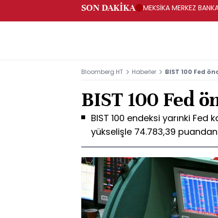
SON DAKİKA
MEKSİKA MERKEZ BANKAS
Bloomberg HT
Haberler
BIST 100 Fed ön
BIST 100 Fed ön
BIST 100 endeksi yarınki Fed 
yükselişle 74.783,39 puanda