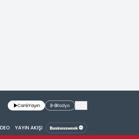
Canlı
Yayın
Radyo
İDEO
YAYIN AKIŞI