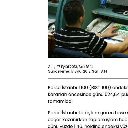
Giriş: 17 Eylül 2013, Salı 18:14
Güncelleme: 17 Eylül 2013, Salı 18:14
Borsa İstanbul 100 (BIST 100) endek
kararları öncesinde günü 524,84 pua
tamamladı.
Borsa İstanbul'da işlem gören hisse
değer kazanırken toplam işlem hacmi
günü yüzde 1,46, holding endeksi yüz