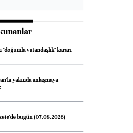
kunanlar
 "doğumla vatandaşlık" kararı
an'la yakında anlaşmaya
z
zete'de bugün (07.08.2026)