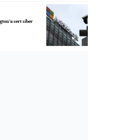
ton’a sert siber