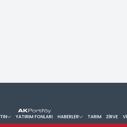
TIN
YATIRIM FONLARI
HABERLER
TARIM
ZİRVE
V