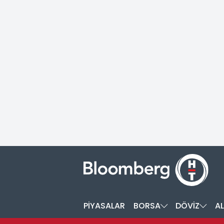
PİYASALAR
BORSA
DÖVİZ
AL