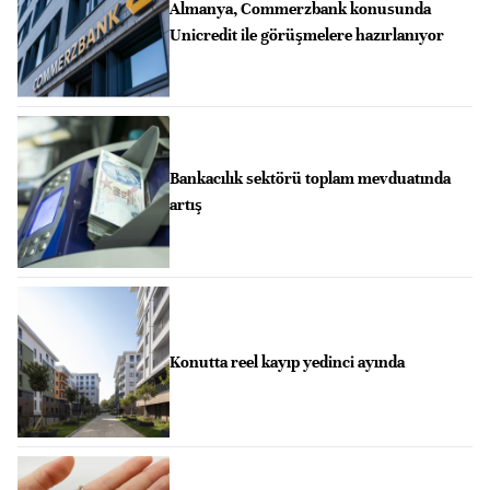
Almanya, Commerzbank konusunda
Unicredit ile görüşmelere hazırlanıyor
Bankacılık sektörü toplam mevduatında
artış
Konutta reel kayıp yedinci ayında