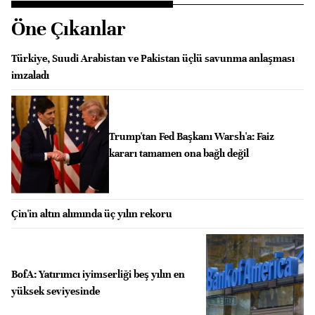
Öne Çıkanlar
Türkiye, Suudi Arabistan ve Pakistan üçlü savunma anlaşması
imzaladı
Trump'tan Fed Başkanı Warsh'a: Faiz
kararı tamamen ona bağlı değil
Çin'in altın alımında üç yılın rekoru
BofA: Yatırımcı iyimserliği beş yılın en
yüksek seviyesinde