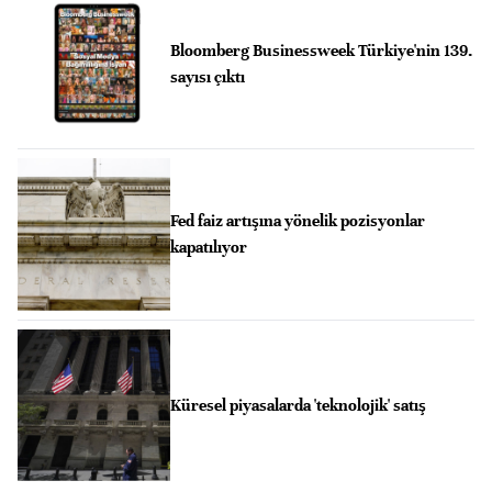
Bloomberg Businessweek Türkiye'nin 139.
sayısı çıktı
Fed faiz artışına yönelik pozisyonlar
kapatılıyor
Küresel piyasalarda 'teknolojik' satış