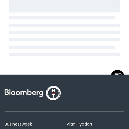
Businessweek
Altın Fiyatları