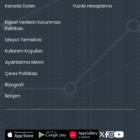
Kanada Doları
Yüzde Hesaplama
Kişisel Verilerin Korunması
Politikası
İzleyici Temsilcisi
Kullanım Koşulları
Aydınlatma Metni
Çerez Politikası
Biyografi
İletişim