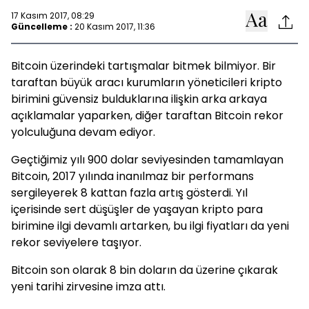
17 Kasım 2017, 08:29
Güncelleme :
20 Kasım 2017, 11:36
Bitcoin üzerindeki tartışmalar bitmek bilmiyor. Bir
taraftan büyük aracı kurumların yöneticileri kripto
birimini güvensiz bulduklarına ilişkin arka arkaya
açıklamalar yaparken, diğer taraftan Bitcoin rekor
yolculuğuna devam ediyor.
Geçtiğimiz yılı 900 dolar seviyesinden tamamlayan
Bitcoin, 2017 yılında inanılmaz bir performans
sergileyerek 8 kattan fazla artış gösterdi. Yıl
içerisinde sert düşüşler de yaşayan kripto para
birimine ilgi devamlı artarken, bu ilgi fiyatları da yeni
rekor seviyelere taşıyor.
Bitcoin son olarak 8 bin doların da üzerine çıkarak
yeni tarihi zirvesine imza attı.