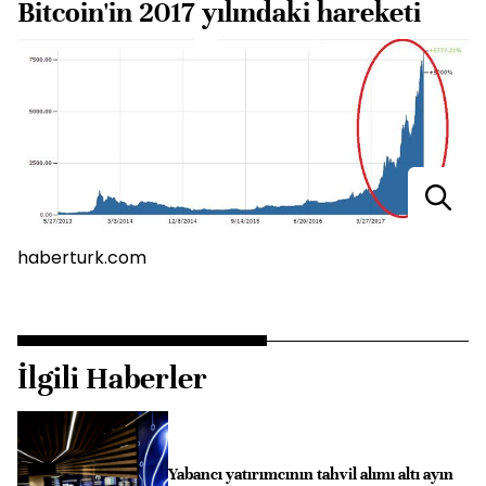
Bitcoin'in 2017 yılındaki hareketi
haberturk.com
İlgili Haberler
Yabancı yatırımcının tahvil alımı altı ayın