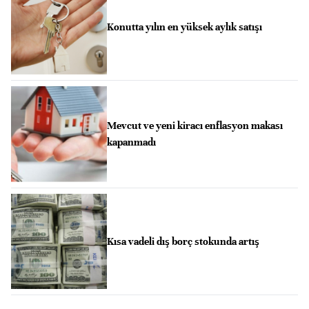
Konutta yılın en yüksek aylık satışı
Mevcut ve yeni kiracı enflasyon makası
kapanmadı
Kısa vadeli dış borç stokunda artış