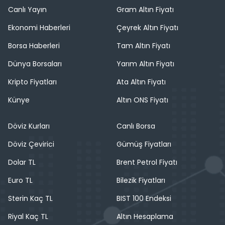
Canlı Yayın
Gram Altın Fiyatı
Ekonomi Haberleri
Çeyrek Altın Fiyatı
Borsa Haberleri
Tam Altın Fiyatı
Dünya Borsaları
Yarım Altın Fiyatı
Kripto Fiyatları
Ata Altın Fiyatı
Künye
Altın ONS Fiyatı
Döviz Kurları
Canlı Borsa
Döviz Çevirici
Gümüş Fiyatları
Dolar TL
Brent Petrol Fiyatı
Euro TL
Bilezik Fiyatları
Sterin Kaç TL
BIST 100 Endeksi
Riyal Kaç TL
Altın Hesaplama