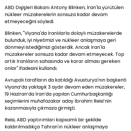
ABD Dışişleri Bakanı Antony Blinken, İran'la yürütülen
nükleer müzakerelerin sonsuza kadar devam
etmeyeceğini söyledi.
Blinken, "Viyana'da İranlılarla dolaylı müzakerelerde
bulunduk, iyi niyetimizi ve nükleer anlaşmaya geri
dönmeyi istediğimizi gösterdik. Ancak İran'la
müzakereler sonsuza kadar devam etmeyecek. Top
artık İranlıların sahasında ve karar alması gereken
onlar" ifadesini kullandı.
Avrupalı tarafların da katıldığı Avusturya'nın başkenti
Viyana’da yaklaşık 3 aydır devam eden müzakereler,
19 Haziran’da İran’da yapılan Cumhurbaşkanlığı
seçimlerini muhafazakar aday İbrahim Reisi’nin
kazanmasıyla çıkmaza girmişti.
Reisi, ABD yaptırımları kapsamlı bir şekilde
kaldırılmadıkça Tahran'ın nükleer anlaşmaya