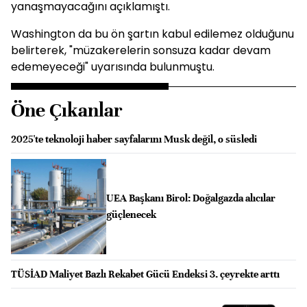
yanaşmayacağını açıklamıştı.
Washington da bu ön şartın kabul edilemez olduğunu
belirterek, "müzakerelerin sonsuza kadar devam
edemeyeceği" uyarısında bulunmuştu.
Öne Çıkanlar
2025'te teknoloji haber sayfalarını Musk değil, o süsledi
UEA Başkanı Birol: Doğalgazda alıcılar
güçlenecek
TÜSİAD Maliyet Bazlı Rekabet Gücü Endeksi 3. çeyrekte arttı