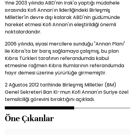
Yine 2003 yılında ABD'nin Irak'a yaptığı müdahele
sırasında Kofi Annan'ın liderliğindeki Birleşmiş
Milletler'in devre dışı kalarak ABD'nin güdümünde
hareket etmesi Kofi Annan'ın eleştirildiği önemli
noktalardandır.
2006 yılında, siyasi mercilere sunduğu "Annan Planı"
ile Kıbrıs'ta bir barış sağlamaya çalışmış, bu plan
Kıbrıs Türkleri tarafının referandumda kabul
etmesine rağmen Kıbrıs Rumlarının referandumda
hayır demesi üzerine yürürlüğe girmemiştir.
2 Ağustos 2012 tarihinde Birleşmiş Milletler (BM)
Genel Sekreteri Ban Ki-mun Kofi Annan'ın Suriye özel
temsilciliği görevini bıraktığını açıkladı.
Öne Çıkanlar