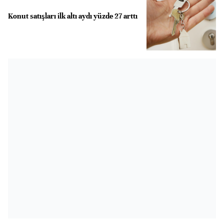
Konut satışları ilk altı aydı yüzde 27 arttı