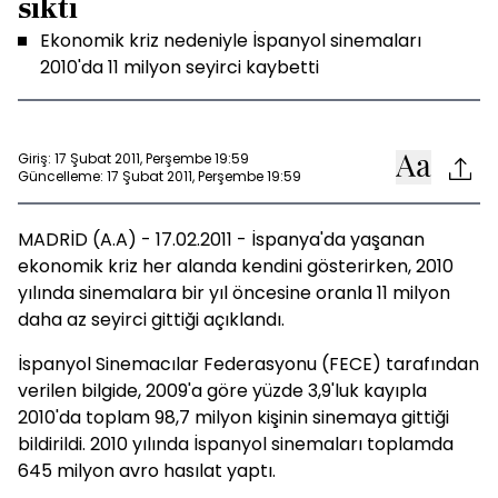
sıktı
Ekonomik kriz nedeniyle İspanyol sinemaları
2010'da 11 milyon seyirci kaybetti
Giriş: 17 Şubat 2011, Perşembe 19:59
Güncelleme: 17 Şubat 2011, Perşembe 19:59
MADRİD (A.A) - 17.02.2011 - İspanya'da yaşanan
ekonomik kriz her alanda kendini gösterirken, 2010
yılında sinemalara bir yıl öncesine oranla 11 milyon
daha az seyirci gittiği açıklandı.
İspanyol Sinemacılar Federasyonu (FECE) tarafından
verilen bilgide, 2009'a göre yüzde 3,9'luk kayıpla
2010'da toplam 98,7 milyon kişinin sinemaya gittiği
bildirildi. 2010 yılında İspanyol sinemaları toplamda
645 milyon avro hasılat yaptı.