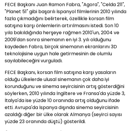
FECE Başkanı Juan Ramon Fabra, "Agora", "Celda 211",
"Planet 51" gibi başarılı İspanyol filmlerinin 2010 yılında
fazla çıkmadığını belirterek, özellikle korsan film
satışına karşı önlemlerin artırılmasını istedi. Son 10
yıla bakıldığında herşeye rağmen 2010'un, 2004 ve
2009'dan sonra sinemanın en iyi 3. yılı olduğunu
kaydeden Fabra, birçok sinemanın ekranlarını 3D
teknolojisine uygun hale getirmesinin de olumlu
sayılabileceğini vurguladı.
FECE Başkanı, korsan film satışına karşı yasaların
olduğu ülkelerde ulusal sinemanın çok daha iyi
korunduğunu ve sinema seyircisinin artış gösterdiğini
söylerken, 2010 yılında İngiltere ve Fransa'da yüzde 3,
İtalya'da ise yüzde 10 oranında artış olduğunu ifade
etti. Avrupa'da İspanya dışında sinema seyircisinin
azaldığı diğer bir ülke olarak Almanya (seyirci sayısı
yüzde 23 oranında düştü) gösterildi.