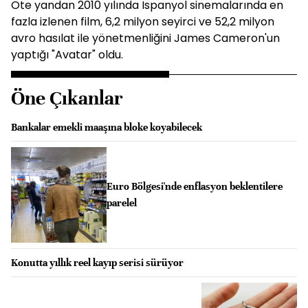
Öte yandan 2010 yılında İspanyol sinemalarında en
fazla izlenen film, 6,2 milyon seyirci ve 52,2 milyon
avro hasılat ile yönetmenliğini James Cameron'un
yaptığı "Avatar" oldu.
Öne Çıkanlar
Bankalar emekli maaşına bloke koyabilecek
Euro Bölgesi'nde enflasyon beklentilere
parelel
Konutta yıllık reel kayıp serisi sürüyor