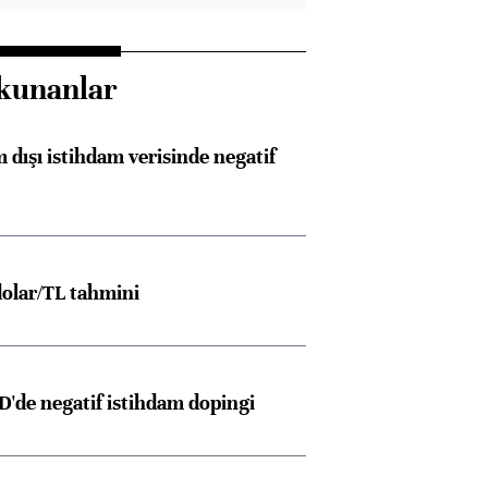
kunanlar
 dışı istihdam verisinde negatif
olar/TL tahmini
D'de negatif istihdam dopingi