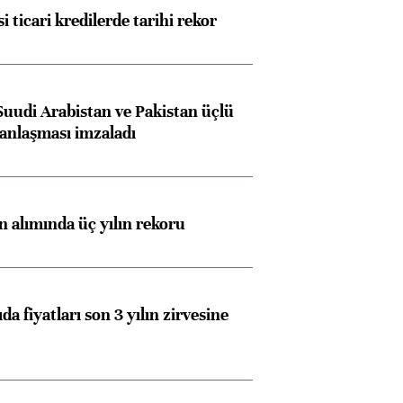
i ticari kredilerde tarihi rekor
Suudi Arabistan ve Pakistan üçlü
anlaşması imzaladı
ın alımında üç yılın rekoru
da fiyatları son 3 yılın zirvesine