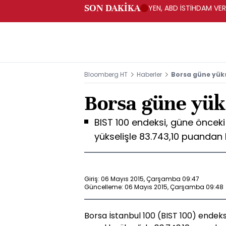
SON DAKİKA
YEN, ABD İSTİHDAM VER
Bloomberg HT
Haberler
Borsa güne yüks
Borsa güne yüks
BIST 100 endeksi, güne öncek
yükselişle 83.743,10 puandan
Giriş: 06 Mayıs 2015, Çarşamba 09:47
Güncelleme: 06 Mayıs 2015, Çarşamba 09:48
Borsa İstanbul 100 (BIST 100) endek