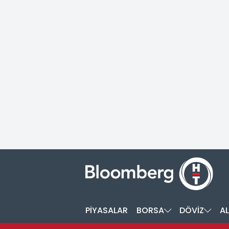
PİYASALAR
BORSA
DÖVİZ
AL