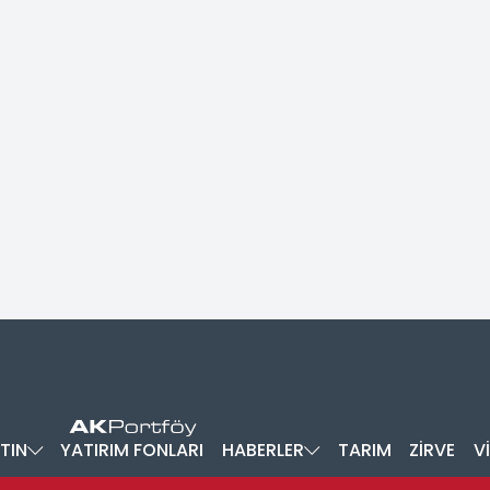
TIN
YATIRIM FONLARI
HABERLER
TARIM
ZİRVE
V