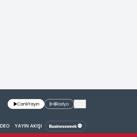
Canlı
Yayın
Radyo
İDEO
YAYIN AKIŞI