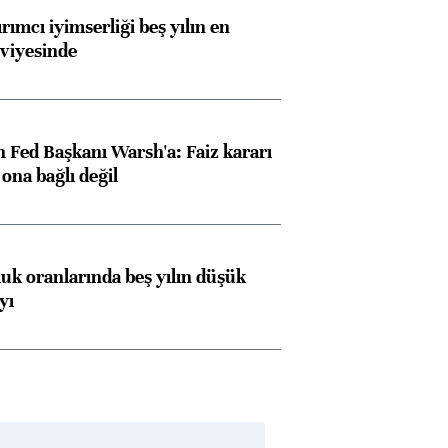
rımcı iyimserliği beş yılın en
viyesinde
 Fed Başkanı Warsh'a: Faiz kararı
na bağlı değil
luk oranlarında beş yılın düşük
yı