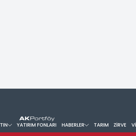
TIN
YATIRIM FONLARI
HABERLER
TARIM
ZİRVE
V