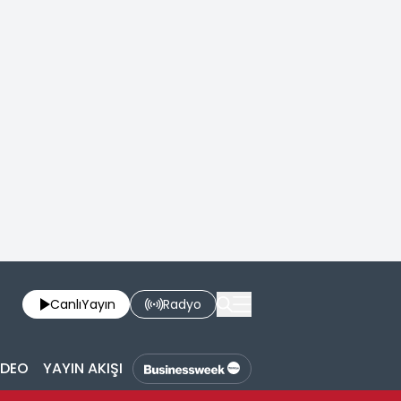
Canlı
Yayın
Radyo
İDEO
YAYIN AKIŞI