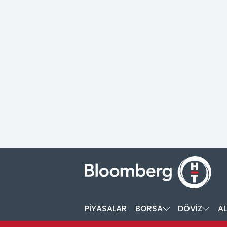
PİYASALAR
BORSA
DÖVİZ
AL