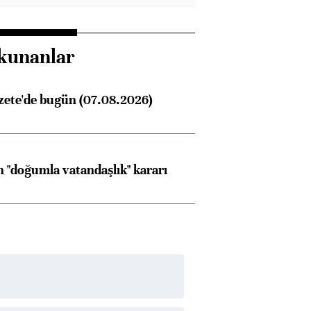
kunanlar
zete'de bugün (07.08.2026)
 "doğumla vatandaşlık" kararı