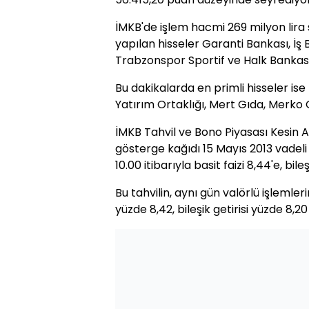
İMKB'de işlem hacmi 269 milyon lira 
yapılan hisseler Garanti Bankası, İş 
Trabzonspor Sportif ve Halk Bankası 
Bu dakikalarda en primli hisseler is
Yatırım Ortaklığı, Mert Gıda, Merko 
İMKB Tahvil ve Bono Piyasası Kesin 
gösterge kağıdı 15 Mayıs 2013 vadeli 
10.00 itibarıyla basit faizi 8,44'e, bile
Bu tahvilin, aynı gün valörlü işlemler
yüzde 8,42, bileşik getirisi yüzde 8,2