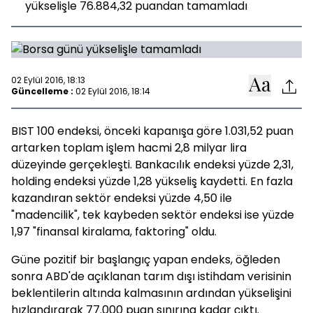
yükselişle 76.884,32 puandan tamamladı
02 Eylül 2016, 18:13
Güncelleme :
02 Eylül 2016, 18:14
BIST 100 endeksi, önceki kapanışa göre 1.031,52 puan
artarken toplam işlem hacmi 2,8 milyar lira
düzeyinde gerçekleşti. Bankacılık endeksi yüzde 2,31,
holding endeksi yüzde 1,28 yükseliş kaydetti. En fazla
kazandıran sektör endeksi yüzde 4,50 ile
"madencilik", tek kaybeden sektör endeksi ise yüzde
1,97 "finansal kiralama, faktoring" oldu.
Güne pozitif bir başlangıç yapan endeks, öğleden
sonra ABD'de açıklanan tarım dışı istihdam verisinin
beklentilerin altında kalmasının ardından yükselişini
hızlandırarak 77.000 puan sınırına kadar çıktı.