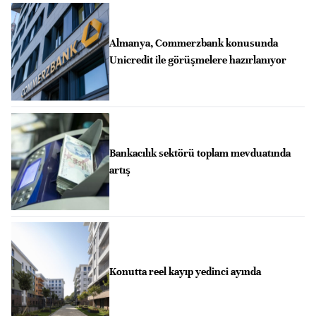
Almanya, Commerzbank konusunda
Unicredit ile görüşmelere hazırlanıyor
Bankacılık sektörü toplam mevduatında
artış
Konutta reel kayıp yedinci ayında