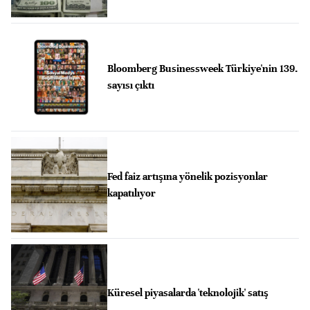
Bloomberg Businessweek Türkiye'nin 139.
sayısı çıktı
Fed faiz artışına yönelik pozisyonlar
kapatılıyor
Küresel piyasalarda 'teknolojik' satış