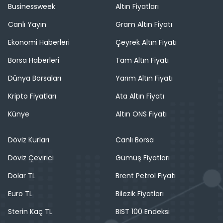
Businessweek
Altın Fiyatları
Canlı Yayın
Gram Altın Fiyatı
Ekonomi Haberleri
Çeyrek Altın Fiyatı
Borsa Haberleri
Tam Altın Fiyatı
Dünya Borsaları
Yarım Altın Fiyatı
Kripto Fiyatları
Ata Altın Fiyatı
Künye
Altın ONS Fiyatı
Döviz Kurları
Canlı Borsa
Döviz Çevirici
Gümüş Fiyatları
Dolar TL
Brent Petrol Fiyatı
Euro TL
Bilezik Fiyatları
Sterin Kaç TL
BIST 100 Endeksi