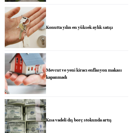
Konutta yılın en yüksek aylık satışı
Mevcut ve yeni kiracı enflasyon makası
kapanmadı
Kısa vadeli dış borç stokunda artış