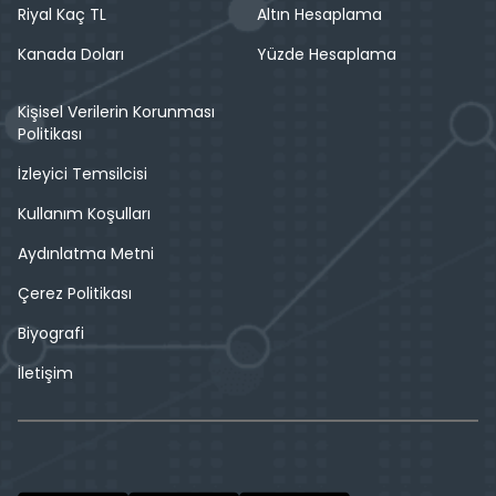
Riyal Kaç TL
Altın Hesaplama
Kanada Doları
Yüzde Hesaplama
Kişisel Verilerin Korunması
Politikası
İzleyici Temsilcisi
Kullanım Koşulları
Aydınlatma Metni
Çerez Politikası
Biyografi
İletişim