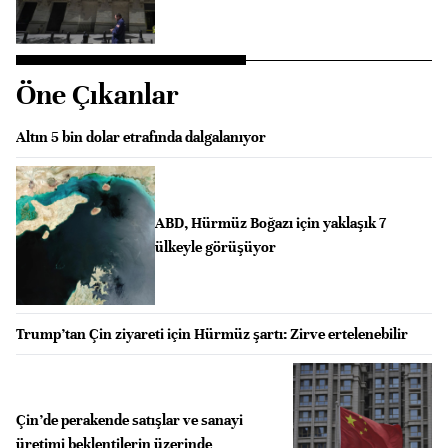
Öne Çıkanlar
Altın 5 bin dolar etrafında dalgalanıyor
ABD, Hürmüz Boğazı için yaklaşık 7
ülkeyle görüşüyor
Trump’tan Çin ziyareti için Hürmüz şartı: Zirve ertelenebilir
Çin’de perakende satışlar ve sanayi
üretimi beklentilerin üzerinde