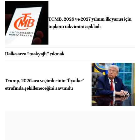
TCMB, 2026 ve 2027 yılının ilk yarısı için
toplantı takvimini açıkladı
Halka arza “makyajlı” çıkmak
Trump, 2026 ara seçimlerinin "fiyatlar"
etrafında şekilleneceğini savundu