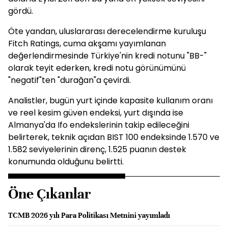
gördü.
Öte yandan, uluslararası derecelendirme kuruluşu
Fitch Ratings, cuma akşamı yayımlanan
değerlendirmesinde Türkiye'nin kredi notunu "BB-"
olarak teyit ederken, kredi notu görünümünü
"negatif"ten "durağan"a çevirdi.
Analistler, bugün yurt içinde kapasite kullanım oranı
ve reel kesim güven endeksi, yurt dışında ise
Almanya'da Ifo endekslerinin takip edileceğini
belirterek, teknik açıdan BIST 100 endeksinde 1.570 ve
1.582 seviyelerinin direnç, 1.525 puanın destek
konumunda olduğunu belirtti.
Öne Çıkanlar
TCMB 2026 yılı Para Politikası Metnini yayımladı