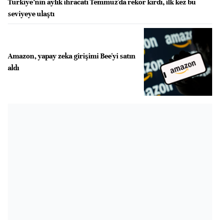
Türkiye’nin aylık ihracatı Temmuz'da rekor kırdı, ilk kez bu
seviyeye ulaştı
Amazon, yapay zeka girişimi Bee'yi satın
aldı