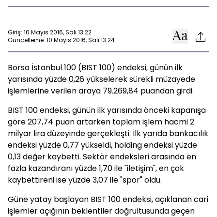
Giriş: 10 Mayıs 2016, Salı 13:22
Güncelleme: 10 Mayıs 2016, Salı 13:24
Borsa İstanbul 100 (BIST 100) endeksi, günün ilk
yarısında yüzde 0,26 yükselerek sürekli müzayede
işlemlerine verilen araya 79.269,84 puandan girdi.
BIST 100 endeksi, günün ilk yarısında önceki kapanışa
göre 207,74 puan artarken toplam işlem hacmi 2
milyar lira düzeyinde gerçekleşti. İlk yarıda bankacılık
endeksi yüzde 0,77 yükseldi, holding endeksi yüzde
0,13 değer kaybetti. Sektör endeksleri arasında en
fazla kazandıranı yüzde 1,70 ile "iletişim", en çok
kaybettireni ise yüzde 3,07 ile "spor" oldu.
Güne yatay başlayan BIST 100 endeksi, açıklanan cari
işlemler açığının beklentiler doğrultusunda geçen