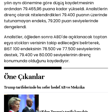
yılın aynı dönemine göre düşüş kaydetmesinin
ardından 79.465,96 puana kadar yükseldi. Analistlerin
direnç olarak nitelendirdikleri 79.400 puanın üzerinde
tutunamayan endeks, 79.200 puan seviyelerinde
dengelendi.
Analistler, öğleden sonra ABD'de açıklanacak toptan
eşya stokları verisinin takip edileceğini belirterek,
BIST 100 endeksinin 78.500 ve 77.500 seviyelerinin
destek, 79.400 ve 80.000 seviyelerinin direnç
konumunda olduğunu kaydediyor.
Öne Çıkanlar
Trump tarifelerinde bu sefer hedef AB ve Meksika
AB'den Trump'a tarife karşılığı