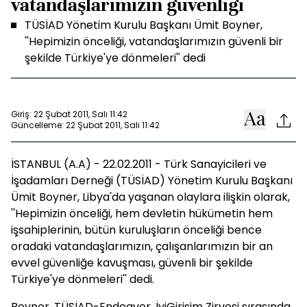
vatandaşlarımızın güvenliği
TÜSİAD Yönetim Kurulu Başkanı Ümit Boyner,
''Hepimizin önceliği, vatandaşlarımızın güvenli bir
şekilde Türkiye'ye dönmeleri'' dedi
Giriş: 22 Şubat 2011, Salı 11:42
Güncelleme: 22 Şubat 2011, Salı 11:42
İSTANBUL (A.A) - 22.02.2011 - Türk Sanayicileri ve
İşadamları Derneği (TÜSİAD) Yönetim Kurulu Başkanı
Ümit Boyner, Libya'da yaşanan olaylara ilişkin olarak,
''Hepimizin önceliği, hem devletin hükümetin hem
işsahiplerinin, bütün kuruluşların önceliği bence
oradaki vatandaşlarımızın, çalışanlarımızın bir an
evvel güvenliğe kavuşması, güvenli bir şekilde
Türkiye'ye dönmeleri'' dedi.
Boyner, TÜSİAD-Endeavor, İyiGirişim Zirvesi sırasında