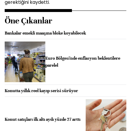
gerektiğini kaydetti.
Öne Çıkanlar
Bankalar emekli maaşına bloke koyabilecek
Euro Bölgesi'nde enflasyon beklentilere
parelel
Konutta yıllık reel kayıp serisi sürüyor
Konut satışları ilk altı aydı yüzde 27 arttı