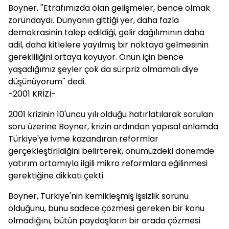
Boyner, ''Etrafımızda olan gelişmeler, bence olmak
zorundaydı. Dünyanın gittiği yer, daha fazla
demokrasinin talep edildiği, gelir dağılımının daha
adil, daha kitlelere yayılmış bir noktaya gelmesinin
gerekliliğini ortaya koyuyor. Onun için bence
yaşadığımız şeyler çok da sürpriz olmamalı diye
düşünüyorum'' dedi.
-2001 KRİZİ-
2001 krizinin 10'uncu yılı olduğu hatırlatılarak sorulan
soru üzerine Boyner, krizin ardından yapısal anlamda
Türkiye'ye ivme kazandıran reformlar
gerçekleştirildiğini belirterek, önümüzdeki dönemde
yatırım ortamıyla ilgili mikro reformlara eğilinmesi
gerektiğine dikkati çekti.
Boyner, Türkiye'nin kemikleşmiş işsizlik sorunu
olduğunu, bunu sadece çözmesi gereken bir konu
olmadığını, bütün paydaşların bir arada çözmesi