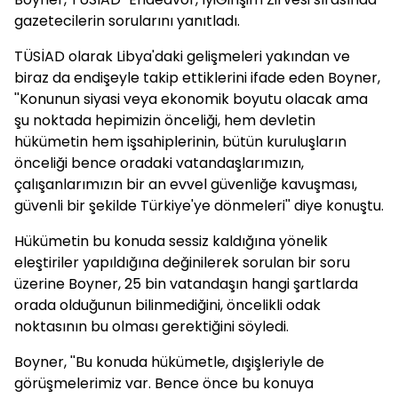
gazetecilerin sorularını yanıtladı.
TÜSİAD olarak Libya'daki gelişmeleri yakından ve
biraz da endişeyle takip ettiklerini ifade eden Boyner,
''Konunun siyasi veya ekonomik boyutu olacak ama
şu noktada hepimizin önceliği, hem devletin
hükümetin hem işsahiplerinin, bütün kuruluşların
önceliği bence oradaki vatandaşlarımızın,
çalışanlarımızın bir an evvel güvenliğe kavuşması,
güvenli bir şekilde Türkiye'ye dönmeleri'' diye konuştu.
Hükümetin bu konuda sessiz kaldığına yönelik
eleştiriler yapıldığına değinilerek sorulan bir soru
üzerine Boyner, 25 bin vatandaşın hangi şartlarda
orada olduğunun bilinmediğini, öncelikli odak
noktasının bu olması gerektiğini söyledi.
Boyner, ''Bu konuda hükümetle, dışişleriyle de
görüşmelerimiz var. Bence önce bu konuya