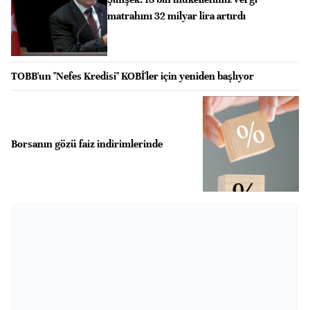
matrahını 32 milyar lira artırdı
TOBB'un "Nefes Kredisi" KOBİ'ler için yeniden başlıyor
Borsanın gözü faiz indirimlerinde