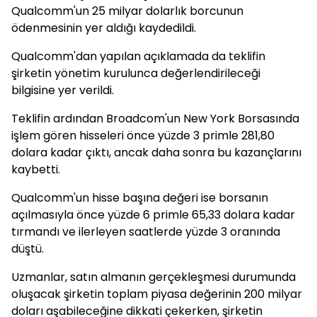
Qualcomm'un 25 milyar dolarlık borcunun
ödenmesinin yer aldığı kaydedildi.
Qualcomm'dan yapılan açıklamada da teklifin
şirketin yönetim kurulunca değerlendirileceği
bilgisine yer verildi.
Teklifin ardından Broadcom'un New York Borsasında
işlem gören hisseleri önce yüzde 3 primle 281,80
dolara kadar çıktı, ancak daha sonra bu kazançlarını
kaybetti.
Qualcomm'un hisse başına değeri ise borsanın
açılmasıyla önce yüzde 6 primle 65,33 dolara kadar
tırmandı ve ilerleyen saatlerde yüzde 3 oranında
düştü.
Uzmanlar, satın almanın gerçekleşmesi durumunda
oluşacak şirketin toplam piyasa değerinin 200 milyar
doları aşabileceğine dikkati çekerken, şirketin