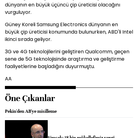
dünyanın en büyük üçüncü çip üreticisi olacağını
vurguluyor.
Güney Koreli Samsung Electronics dünyanın en
büyük çip üreticisi konumunda bulunurken, ABD'li Intel
ikinci sırada geliyor.
3G ve 4G teknolojilerini geliştiren Qualcomm, geçen
sene de 5G teknolojisinde araştırma ve geliştirme
faaliyetlerine başladığını duyurmuştu.
AA
Öne Çıkanlar
Pekin'den AB'ye misilleme
Şimşek: 18 bin mükellefimiz vergi