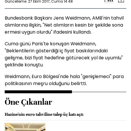
Güncelleme: 27 Ekim 2017, Cuma 14:48
Bundesbank Başkanı Jens Weidmann, AMB'nin tahvil
alımlarına ilişkin, "Net alımların kesin bir şekilde sona
ermesi uygun olurdu" ifadesini kullandı.
Cuma günü Paris'te konuşan Weidmann,
"Beklentilerin gösterdiği iç fiyat baskılarındaki
gelişme, bizi fiyat hedefine götürecek yol ile uyumlu"
şeklinde konuştu.
Weidmann, Euro Bölgesi'nde hala "genişlemeci" para
politikasının meşru olduğunu belirtti.
Öne Çıkanlar
Hazine'nin euro tahviline talep üç katı aştı