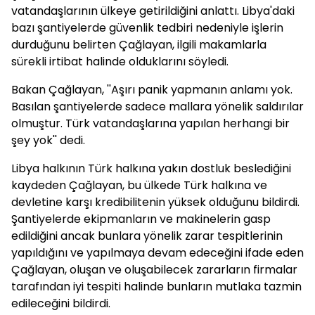
vatandaşlarının ülkeye getirildiğini anlattı. Libya'daki
bazı şantiyelerde güvenlik tedbiri nedeniyle işlerin
durduğunu belirten Çağlayan, ilgili makamlarla
sürekli irtibat halinde olduklarını söyledi.
Bakan Çağlayan, ''Aşırı panik yapmanın anlamı yok.
Basılan şantiyelerde sadece mallara yönelik saldırılar
olmuştur. Türk vatandaşlarına yapılan herhangi bir
şey yok'' dedi.
Libya halkının Türk halkına yakın dostluk beslediğini
kaydeden Çağlayan, bu ülkede Türk halkına ve
devletine karşı kredibilitenin yüksek olduğunu bildirdi.
Şantiyelerde ekipmanların ve makinelerin gasp
edildiğini ancak bunlara yönelik zarar tespitlerinin
yapıldığını ve yapılmaya devam edeceğini ifade eden
Çağlayan, oluşan ve oluşabilecek zararların firmalar
tarafından iyi tespiti halinde bunların mutlaka tazmin
edileceğini bildirdi.