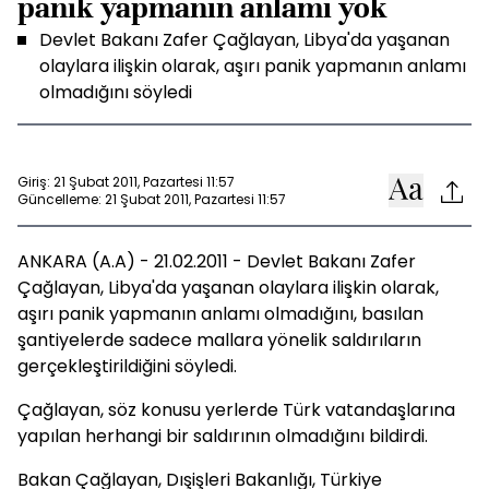
panik yapmanın anlamı yok
Devlet Bakanı Zafer Çağlayan, Libya'da yaşanan
olaylara ilişkin olarak, aşırı panik yapmanın anlamı
olmadığını söyledi
Giriş: 21 Şubat 2011, Pazartesi 11:57
Güncelleme: 21 Şubat 2011, Pazartesi 11:57
ANKARA (A.A) - 21.02.2011 - Devlet Bakanı Zafer
Çağlayan, Libya'da yaşanan olaylara ilişkin olarak,
aşırı panik yapmanın anlamı olmadığını, basılan
şantiyelerde sadece mallara yönelik saldırıların
gerçekleştirildiğini söyledi.
Çağlayan, söz konusu yerlerde Türk vatandaşlarına
yapılan herhangi bir saldırının olmadığını bildirdi.
Bakan Çağlayan, Dışişleri Bakanlığı, Türkiye