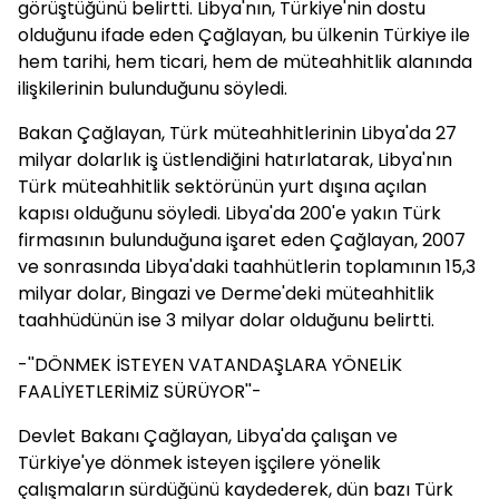
görüştüğünü belirtti. Libya'nın, Türkiye'nin dostu
olduğunu ifade eden Çağlayan, bu ülkenin Türkiye ile
hem tarihi, hem ticari, hem de müteahhitlik alanında
ilişkilerinin bulunduğunu söyledi.
Bakan Çağlayan, Türk müteahhitlerinin Libya'da 27
milyar dolarlık iş üstlendiğini hatırlatarak, Libya'nın
Türk müteahhitlik sektörünün yurt dışına açılan
kapısı olduğunu söyledi. Libya'da 200'e yakın Türk
firmasının bulunduğuna işaret eden Çağlayan, 2007
ve sonrasında Libya'daki taahhütlerin toplamının 15,3
milyar dolar, Bingazi ve Derme'deki müteahhitlik
taahhüdünün ise 3 milyar dolar olduğunu belirtti.
-''DÖNMEK İSTEYEN VATANDAŞLARA YÖNELİK
FAALİYETLERİMİZ SÜRÜYOR''-
Devlet Bakanı Çağlayan, Libya'da çalışan ve
Türkiye'ye dönmek isteyen işçilere yönelik
çalışmaların sürdüğünü kaydederek, dün bazı Türk