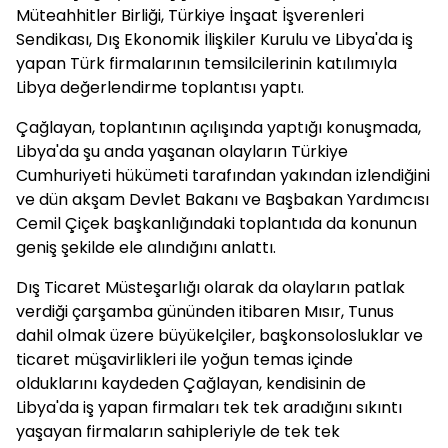
Müteahhitler Birliği, Türkiye İnşaat İşverenleri
Sendikası, Dış Ekonomik İlişkiler Kurulu ve Libya'da iş
yapan Türk firmalarının temsilcilerinin katılımıyla
Libya değerlendirme toplantısı yaptı.
Çağlayan, toplantının açılışında yaptığı konuşmada,
Libya'da şu anda yaşanan olayların Türkiye
Cumhuriyeti hükümeti tarafından yakından izlendiğini
ve dün akşam Devlet Bakanı ve Başbakan Yardımcısı
Cemil Çiçek başkanlığındaki toplantıda da konunun
geniş şekilde ele alındığını anlattı.
Dış Ticaret Müsteşarlığı olarak da olayların patlak
verdiği çarşamba gününden itibaren Mısır, Tunus
dahil olmak üzere büyükelçiler, başkonsolosluklar ve
ticaret müşavirlikleri ile yoğun temas içinde
olduklarını kaydeden Çağlayan, kendisinin de
Libya'da iş yapan firmaları tek tek aradığını sıkıntı
yaşayan firmaların sahipleriyle de tek tek