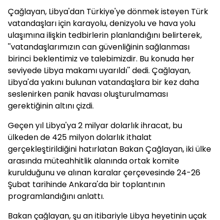
Çağlayan, Libya'dan Türkiye'ye dönmek isteyen Türk
vatandaşları için karayolu, denizyolu ve hava yolu
ulaşımına ilişkin tedbirlerin planlandığını belirterek,
''vatandaşlarımızın can güvenliğinin sağlanması
birinci beklentimiz ve talebimizdir. Bu konuda her
seviyede Libya makamı uyarıldı'' dedi. Çağlayan,
Libya'da yakını bulunan vatandaşlara bir kez daha
seslenirken panik havası oluşturulmaması
gerektiğinin altını çizdi.
Geçen yıl Libya'ya 2 milyar dolarlık ihracat, bu
ülkeden de 425 milyon dolarlık ithalat
gerçekleştirildiğini hatırlatan Bakan Çağlayan, iki ülke
arasında müteahhitlik alanında ortak komite
kurulduğunu ve alınan karalar çerçevesinde 24-26
Şubat tarihinde Ankara'da bir toplantının
programlandığını anlattı.
Bakan çağlayan, şu an itibariyle Libya heyetinin uçak