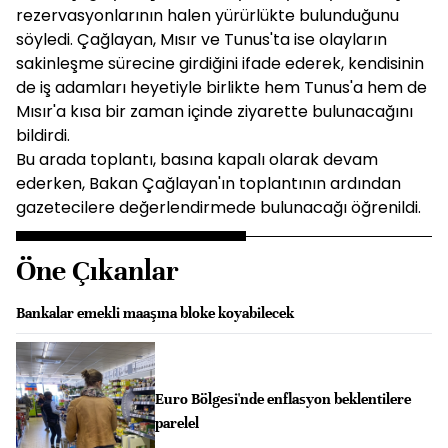
rezervasyonlarının halen yürürlükte bulunduğunu
söyledi. Çağlayan, Mısır ve Tunus'ta ise olayların
sakinleşme sürecine girdiğini ifade ederek, kendisinin
de iş adamları heyetiyle birlikte hem Tunus'a hem de
Mısır'a kısa bir zaman içinde ziyarette bulunacağını
bildirdi.
Bu arada toplantı, basına kapalı olarak devam
ederken, Bakan Çağlayan'ın toplantının ardından
gazetecilere değerlendirmede bulunacağı öğrenildi.
Öne Çıkanlar
Bankalar emekli maaşına bloke koyabilecek
Euro Bölgesi'nde enflasyon beklentilere
parelel