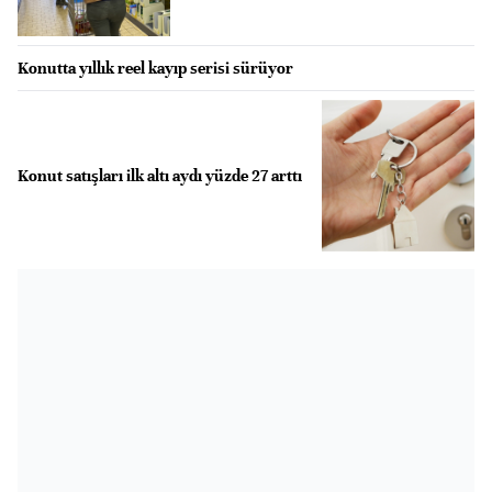
Konutta yıllık reel kayıp serisi sürüyor
Konut satışları ilk altı aydı yüzde 27 arttı