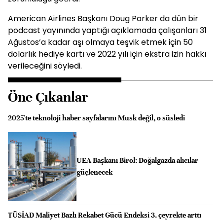
American Airlines Başkanı Doug Parker da dün bir
podcast yayınında yaptığı açıklamada çalışanları 31
Ağustos’a kadar aşı olmaya teşvik etmek için 50
dolarlık hediye kartı ve 2022 yılı için ekstra izin hakkı
verileceğini söyledi.
Öne Çıkanlar
2025'te teknoloji haber sayfalarını Musk değil, o süsledi
UEA Başkanı Birol: Doğalgazda alıcılar
güçlenecek
TÜSİAD Maliyet Bazlı Rekabet Gücü Endeksi 3. çeyrekte arttı