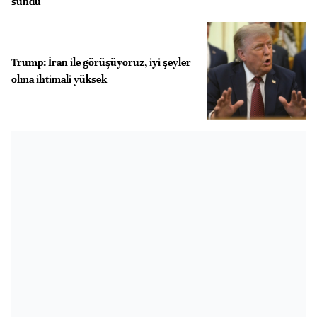
sundu
Trump: İran ile görüşüyoruz, iyi şeyler
olma ihtimali yüksek