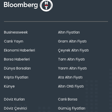
Businessweek
Altın Fiyatları
Canlı Yayın
Gram Altın Fiyatı
Ekonomi Haberleri
Çeyrek Altın Fiyatı
Borsa Haberleri
Tam Altın Fiyatı
Dünya Borsaları
Yarım Altın Fiyatı
Kripto Fiyatları
Ata Altın Fiyatı
Künye
Altın ONS Fiyatı
Döviz Kurları
Canlı Borsa
Döviz Çevirici
Gümüş Fiyatları