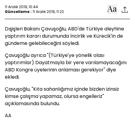
11 Aralık 2019, 10:44
Güncelleme :
11 Aralık 2019, 11:22
Dışişleri Bakanı Çavuşoğlu, ABD'de Türkiye aleyhine
yaptırım kararı durumunda İncirlik ve Kürecik'in de
gündeme gelebileceğini söyledi.
Çavuşoğlu ayrıca "(Türkiye'ye yönelik olası
yaptırımlar) Dayatmayla bir yere varılamayacağını
ABD Kongre üyelerinin anlaması gerekiyor" diye
ekledi.
Çavuşoğlu, "Kıta sahanlığımız içinde bizden izinsiz
kimse çalışma yapamaz, olursa engelleriz"
açıklamasında bulundu.
AA