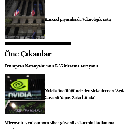
Küresel piyasalarda 'teknolojik' satış
Öne Çıkanlar
Trump'tan Netanyahu'nun F-35 itirazına sert yanıt
Nvidia öncülüğünde dev şirketlerden "Açık
Güvenli Yapay Zeka İttifakı"
Microsoft, yeni otonom siber güvenlik sistemini kullanıma