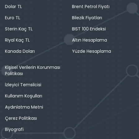
Dolar TL
Brent Petrol Fiyatı
Euro TL
Bilezik Fiyatları
Sterin Kaç TL
BIST 100 Endeksi
Riyal Kaç TL
Altın Hesaplama
Kanada Doları
Yüzde Hesaplama
Kişisel Verilerin Korunması
Politikası
İzleyici Temsilcisi
Kullanım Koşulları
Aydınlatma Metni
Çerez Politikası
Biyografi