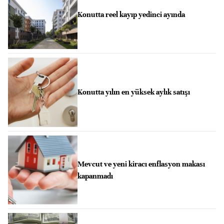
Konutta reel kayıp yedinci ayında
Konutta yılın en yüksek aylık satışı
Mevcut ve yeni kiracı enflasyon makası
kapanmadı