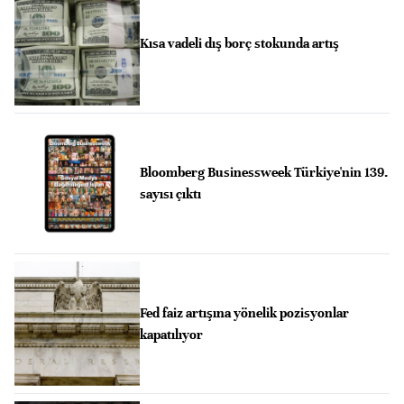
Kısa vadeli dış borç stokunda artış
Bloomberg Businessweek Türkiye'nin 139.
sayısı çıktı
Fed faiz artışına yönelik pozisyonlar
kapatılıyor