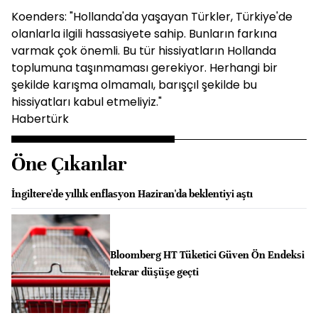
Koenders: "Hollanda'da yaşayan Türkler, Türkiye'de
olanlarla ilgili hassasiyete sahip. Bunların farkına
varmak çok önemli. Bu tür hissiyatların Hollanda
toplumuna taşınmaması gerekiyor. Herhangi bir
şekilde karışma olmamalı, barışçıl şekilde bu
hissiyatları kabul etmeliyiz."
Habertürk
Öne Çıkanlar
İngiltere'de yıllık enflasyon Haziran'da beklentiyi aştı
Bloomberg HT Tüketici Güven Ön Endeksi
tekrar düşüşe geçti