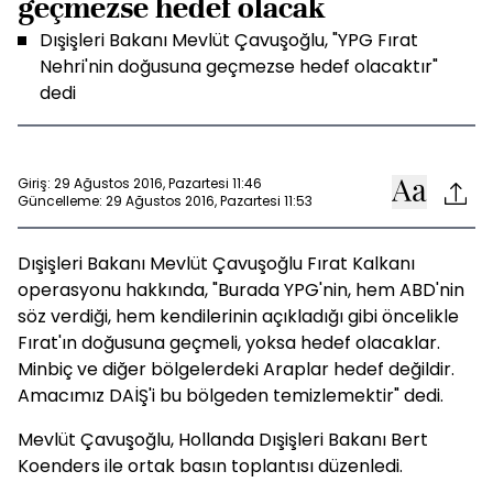
geçmezse hedef olacak
Dışişleri Bakanı Mevlüt Çavuşoğlu, "YPG Fırat
Nehri'nin doğusuna geçmezse hedef olacaktır"
dedi
Giriş: 29 Ağustos 2016, Pazartesi 11:46
Güncelleme: 29 Ağustos 2016, Pazartesi 11:53
Dışişleri Bakanı Mevlüt Çavuşoğlu Fırat Kalkanı
operasyonu hakkında, "Burada YPG'nin, hem ABD'nin
söz verdiği, hem kendilerinin açıkladığı gibi öncelikle
Fırat'ın doğusuna geçmeli, yoksa hedef olacaklar.
Minbiç ve diğer bölgelerdeki Araplar hedef değildir.
Amacımız DAİŞ'i bu bölgeden temizlemektir" dedi.
Mevlüt Çavuşoğlu, Hollanda Dışişleri Bakanı Bert
Koenders ile ortak basın toplantısı düzenledi.