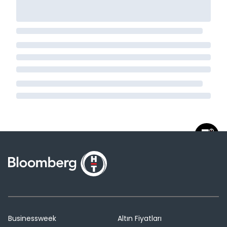
Businessweek
Altın Fiyatları