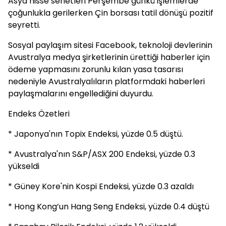
Asya hisse senetleri Perşembe günkü işlemlerde
çoğunlukla gerilerken Çin borsası tatil dönüşü pozitif
seyretti.
Sosyal paylaşım sitesi Facebook, teknoloji devlerinin
Avustralya medya şirketlerinin ürettiği haberler için
ödeme yapmasını zorunlu kılan yasa tasarısı
nedeniyle Avustralyalıların platformdaki haberleri
paylaşmalarını engellediğini duyurdu.
Endeks Özetleri
* Japonya'nın Topix Endeksi, yüzde 0.5 düştü.
* Avustralya'nın S&P/ASX 200 Endeksi, yüzde 0.3
yükseldi
* Güney Kore'nin Kospi Endeksi, yüzde 0.3 azaldı
* Hong Kong’un Hang Seng Endeksi, yüzde 0.4 düştü