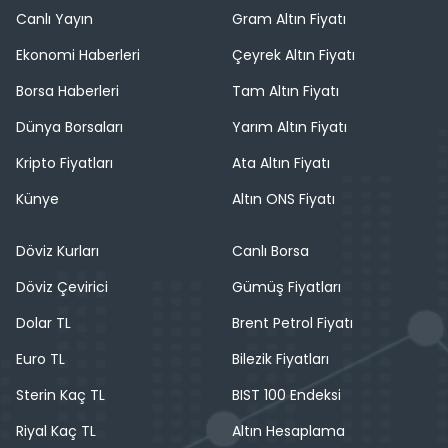
Canlı Yayın
Gram Altın Fiyatı
Ekonomi Haberleri
Çeyrek Altın Fiyatı
Borsa Haberleri
Tam Altın Fiyatı
Dünya Borsaları
Yarım Altın Fiyatı
Kripto Fiyatları
Ata Altın Fiyatı
Künye
Altın ONS Fiyatı
Döviz Kurları
Canlı Borsa
Döviz Çevirici
Gümüş Fiyatları
Dolar TL
Brent Petrol Fiyatı
Euro TL
Bilezik Fiyatları
Sterin Kaç TL
BIST 100 Endeksi
Riyal Kaç TL
Altın Hesaplama