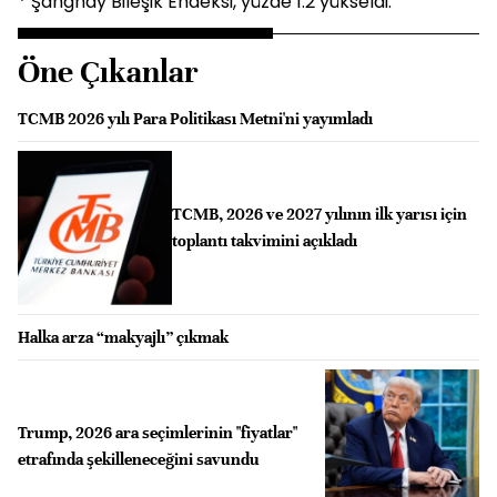
* Şanghay Bileşik Endeksi, yüzde 1.2 yükseldi.
Öne Çıkanlar
TCMB 2026 yılı Para Politikası Metni'ni yayımladı
TCMB, 2026 ve 2027 yılının ilk yarısı için
toplantı takvimini açıkladı
Halka arza “makyajlı” çıkmak
Trump, 2026 ara seçimlerinin "fiyatlar"
etrafında şekilleneceğini savundu