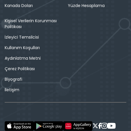
Kanada Doları
Yüzde Hesaplama
Kişisel Verilerin Korunması
Politikası
İzleyici Temsilcisi
Kullanım Koşulları
Aydınlatma Metni
Çerez Politikası
Biyografi
İletişim