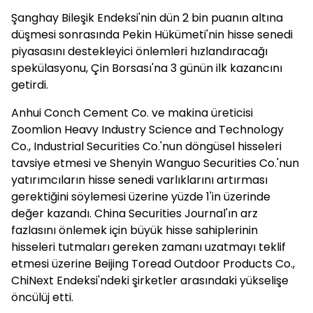
Şanghay Bileşik Endeksi'nin dün 2 bin puanın altına
düşmesi sonrasında Pekin Hükümeti'nin hisse senedi
piyasasını destekleyici önlemleri hızlandıracağı
spekülasyonu, Çin Borsası'na 3 günün ilk kazancını
getirdi.
Anhui Conch Cement Co. ve makina üreticisi
Zoomlion Heavy Industry Science and Technology
Co., Industrial Securities Co.'nun döngüsel hisseleri
tavsiye etmesi ve Shenyin Wanguo Securities Co.'nun
yatırımcıların hisse senedi varlıklarını artırması
gerektiğini söylemesi üzerine yüzde 1'in üzerinde
değer kazandı. China Securities Journal'ın arz
fazlasını önlemek için büyük hisse sahiplerinin
hisseleri tutmaları gereken zamanı uzatmayı teklif
etmesi üzerine Beijing Toread Outdoor Products Co.,
ChiNext Endeksi'ndeki şirketler arasındaki yükselişe
öncülüj etti.