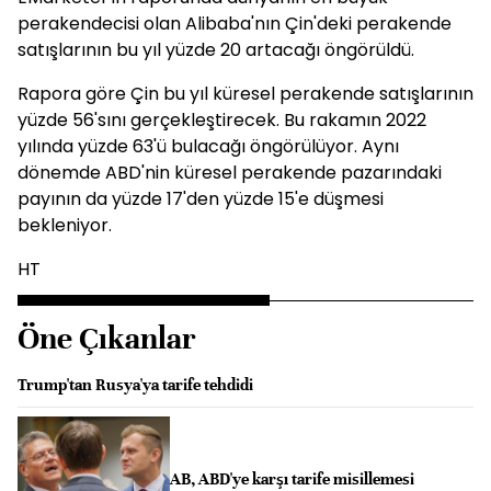
perakendecisi olan Alibaba'nın Çin'deki perakende
satışlarının bu yıl yüzde 20 artacağı öngörüldü.
Rapora göre Çin bu yıl küresel perakende satışlarının
yüzde 56'sını gerçekleştirecek. Bu rakamın 2022
yılında yüzde 63'ü bulacağı öngörülüyor. Aynı
dönemde ABD'nin küresel perakende pazarındaki
payının da yüzde 17'den yüzde 15'e düşmesi
bekleniyor.
HT
Öne Çıkanlar
Trump'tan Rusya'ya tarife tehdidi
AB, ABD'ye karşı tarife misillemesi