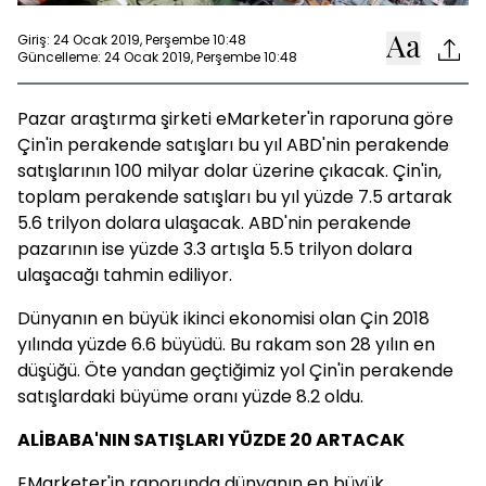
Giriş: 24 Ocak 2019, Perşembe 10:48
Güncelleme: 24 Ocak 2019, Perşembe 10:48
Pazar araştırma şirketi eMarketer'in raporuna göre
Çin'in perakende satışları bu yıl ABD'nin perakende
satışlarının 100 milyar dolar üzerine çıkacak. Çin'in,
toplam perakende satışları bu yıl yüzde 7.5 artarak
5.6 trilyon dolara ulaşacak. ABD'nin perakende
pazarının ise yüzde 3.3 artışla 5.5 trilyon dolara
ulaşacağı tahmin ediliyor.
Dünyanın en büyük ikinci ekonomisi olan Çin 2018
yılında yüzde 6.6 büyüdü. Bu rakam son 28 yılın en
düşüğü. Öte yandan geçtiğimiz yol Çin'in perakende
satışlardaki büyüme oranı yüzde 8.2 oldu.
ALİBABA'NIN SATIŞLARI YÜZDE 20 ARTACAK
EMarketer'in raporunda dünyanın en büyük