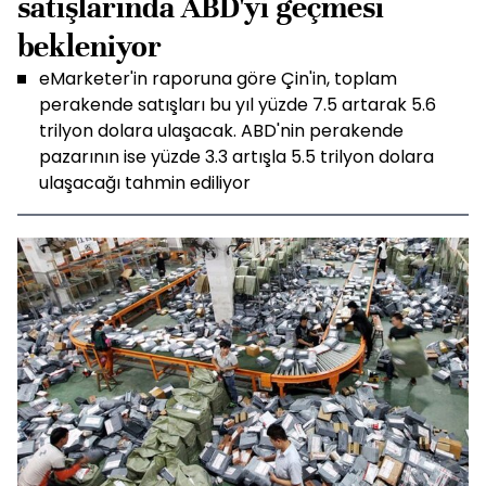
satışlarında ABD'yi geçmesi
bekleniyor
eMarketer'in raporuna göre Çin'in, toplam
perakende satışları bu yıl yüzde 7.5 artarak 5.6
trilyon dolara ulaşacak. ABD'nin perakende
pazarının ise yüzde 3.3 artışla 5.5 trilyon dolara
ulaşacağı tahmin ediliyor