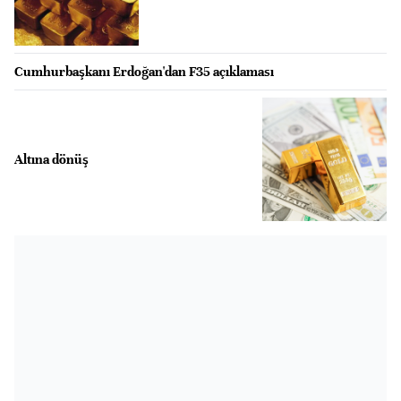
Cumhurbaşkanı Erdoğan'dan F35 açıklaması
Altına dönüş