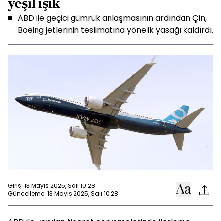
yeşil ışık
ABD ile geçici gümrük anlaşmasının ardından Çin,
Boeing jetlerinin teslimatına yönelik yasağı kaldırdı.
Giriş: 13 Mayıs 2025, Salı 10:28
Güncelleme: 13 Mayıs 2025, Salı 10:28