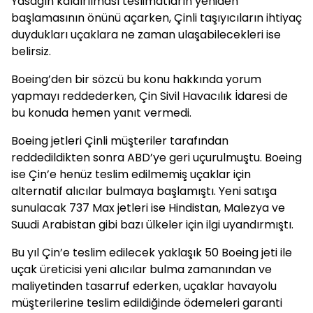
Yasağın kaldırılması teslimatların yeniden
başlamasının önünü açarken, Çinli taşıyıcıların ihtiyaç
duydukları uçaklara ne zaman ulaşabilecekleri ise
belirsiz.
Boeing’den bir sözcü bu konu hakkında yorum
yapmayı reddederken, Çin Sivil Havacılık İdaresi de
bu konuda hemen yanıt vermedi.
Boeing jetleri Çinli müşteriler tarafından
reddedildikten sonra ABD’ye geri uçurulmuştu. Boeing
ise Çin’e henüz teslim edilmemiş uçaklar için
alternatif alıcılar bulmaya başlamıştı. Yeni satışa
sunulacak 737 Max jetleri ise Hindistan, Malezya ve
Suudi Arabistan gibi bazı ülkeler için ilgi uyandırmıştı.
Bu yıl Çin’e teslim edilecek yaklaşık 50 Boeing jeti ile
uçak üreticisi yeni alıcılar bulma zamanından ve
maliyetinden tasarruf ederken, uçaklar havayolu
müşterilerine teslim edildiğinde ödemeleri garanti