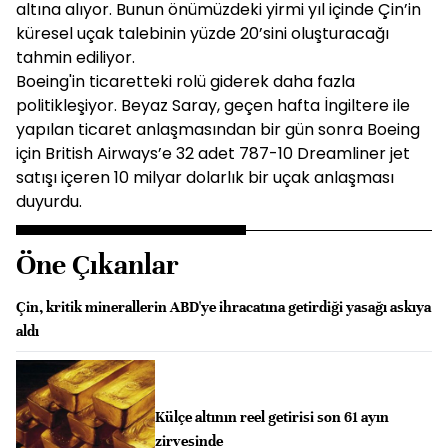
altına alıyor. Bunun önümüzdeki yirmi yıl içinde Çin’in
küresel uçak talebinin yüzde 20’sini oluşturacağı
tahmin ediliyor.
Boeing'in ticaretteki rolü giderek daha fazla
politikleşiyor. Beyaz Saray, geçen hafta İngiltere ile
yapılan ticaret anlaşmasından bir gün sonra Boeing
için British Airways’e 32 adet 787-10 Dreamliner jet
satışı içeren 10 milyar dolarlık bir uçak anlaşması
duyurdu.
Öne Çıkanlar
Çin, kritik minerallerin ABD'ye ihracatına getirdiği yasağı askıya
aldı
Külçe altının reel getirisi son 61 ayın
zirvesinde