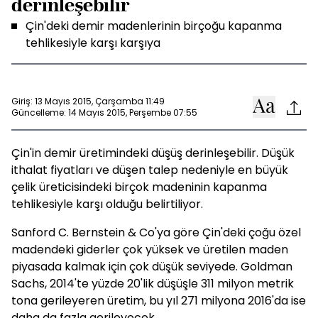
derinleşebilir
Çin'deki demir madenlerinin birçoğu kapanma
tehlikesiyle karşı karşıya
Giriş: 13 Mayıs 2015, Çarşamba 11:49
Güncelleme: 14 Mayıs 2015, Perşembe 07:55
Çin'in demir üretimindeki düşüş derinleşebilir. Düşük
ithalat fiyatları ve düşen talep nedeniyle en büyük
çelik üreticisindeki birçok madeninin kapanma
tehlikesiyle karşı olduğu belirtiliyor.
Sanford C. Bernstein & Co'ya göre Çin'deki çoğu özel
madendeki giderler çok yüksek ve üretilen maden
piyasada kalmak için çok düşük seviyede. Goldman
Sachs, 2014'te yüzde 20'lik düşüşle 311 milyon metrik
tona gerileyeren üretim, bu yıl 271 milyona 2016'da ise
daha da fazla gerileyecek.