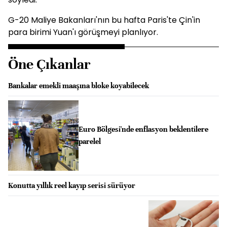
G-20 Maliye Bakanları'nın bu hafta Paris'te Çin'in
para birimi Yuan'ı görüşmeyi planlıyor.
Öne Çıkanlar
Bankalar emekli maaşına bloke koyabilecek
Euro Bölgesi'nde enflasyon beklentilere
parelel
Konutta yıllık reel kayıp serisi sürüyor