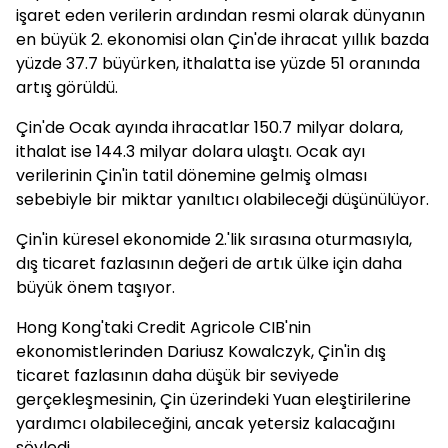
işaret eden verilerin ardından resmi olarak dünyanın
en büyük 2. ekonomisi olan Çin'de ihracat yıllık bazda
yüzde 37.7 büyürken, ithalatta ise yüzde 51 oranında
artış görüldü.
Çin'de Ocak ayında ihracatlar 150.7 milyar dolara,
ithalat ise 144.3 milyar dolara ulaştı. Ocak ayı
verilerinin Çin'in tatil dönemine gelmiş olması
sebebiyle bir miktar yanıltıcı olabileceği düşünülüyor.
Çin'in küresel ekonomide 2.'lik sırasına oturmasıyla,
dış ticaret fazlasının değeri de artık ülke için daha
büyük önem taşıyor.
Hong Kong'taki Credit Agricole CIB'nin
ekonomistlerinden Dariusz Kowalczyk, Çin'in dış
ticaret fazlasının daha düşük bir seviyede
gerçekleşmesinin, Çin üzerindeki Yuan eleştirilerine
yardımcı olabileceğini, ancak yetersiz kalacağını
söyledi.