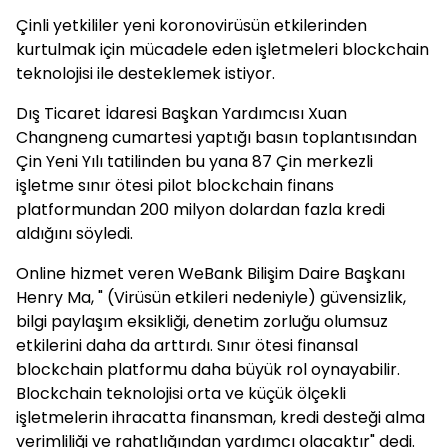
Çinli yetkililer yeni koronovirüsün etkilerinden
kurtulmak için mücadele eden işletmeleri blockchain
teknolojisi ile desteklemek istiyor.
Dış Ticaret İdaresi Başkan Yardımcısı Xuan
Changneng cumartesi yaptığı basın toplantısından
Çin Yeni Yılı tatilinden bu yana 87 Çin merkezli
işletme sınır ötesi pilot blockchain finans
platformundan 200 milyon dolardan fazla kredi
aldığını söyledi.
Online hizmet veren WeBank Bilişim Daire Başkanı
Henry Ma, " (Virüsün etkileri nedeniyle) güvensizlik,
bilgi paylaşım eksikliği, denetim zorluğu olumsuz
etkilerini daha da arttırdı. Sınır ötesi finansal
blockchain platformu daha büyük rol oynayabilir.
Blockchain teknolojisi orta ve küçük ölçekli
işletmelerin ihracatta finansman, kredi desteği alma
verimliliği ve rahatlığından yardımcı olacaktır" dedi.