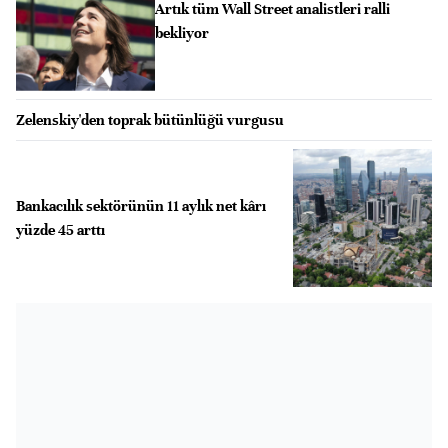
Artık tüm Wall Street analistleri ralli
bekliyor
Zelenskiy'den toprak bütünlüğü vurgusu
Bankacılık sektörünün 11 aylık net kârı
yüzde 45 arttı