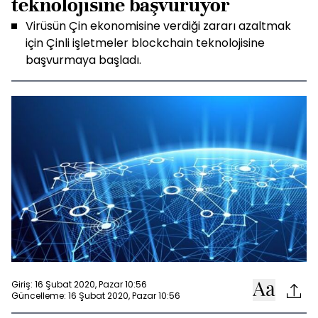
teknolojisine başvuruyor
Virüsün Çin ekonomisine verdiği zararı azaltmak
için Çinli işletmeler blockchain teknolojisine
başvurmaya başladı.
Giriş: 16 Şubat 2020, Pazar 10:56
Güncelleme: 16 Şubat 2020, Pazar 10:56