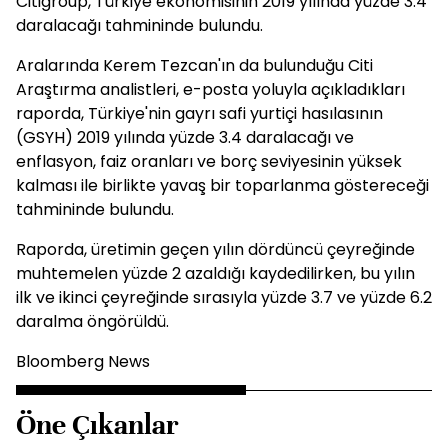
Citigroup, Türkiye ekonomisinin 2019 yılında yüzde 3.4
daralacağı tahmininde bulundu.
Aralarında Kerem Tezcan'ın da bulunduğu Citi
Araştırma analistleri, e-posta yoluyla açıkladıkları
raporda, Türkiye'nin gayrı safi yurtiçi hasılasının
(GSYH) 2019 yılında yüzde 3.4 daralacağı ve
enflasyon, faiz oranları ve borç seviyesinin yüksek
kalması ile birlikte yavaş bir toparlanma göstereceği
tahmininde bulundu.
Raporda, üretimin geçen yılın dördüncü çeyreğinde
muhtemelen yüzde 2 azaldığı kaydedilirken, bu yılın
ilk ve ikinci çeyreğinde sırasıyla yüzde 3.7 ve yüzde 6.2
daralma öngörüldü.
Bloomberg News
Öne Çıkanlar