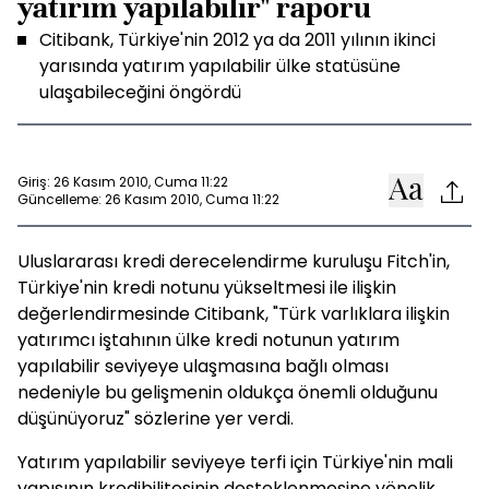
yatırım yapılabilir" raporu
Citibank, Türkiye'nin 2012 ya da 2011 yılının ikinci
yarısında yatırım yapılabilir ülke statüsüne
ulaşabileceğini öngördü
Giriş: 26 Kasım 2010, Cuma 11:22
Güncelleme: 26 Kasım 2010, Cuma 11:22
Uluslararası kredi derecelendirme kuruluşu Fitch'in,
Türkiye'nin kredi notunu yükseltmesi ile ilişkin
değerlendirmesinde Citibank, "Türk varlıklara ilişkin
yatırımcı iştahının ülke kredi notunun yatırım
yapılabilir seviyeye ulaşmasına bağlı olması
nedeniyle bu gelişmenin oldukça önemli olduğunu
düşünüyoruz" sözlerine yer verdi.
Yatırım yapılabilir seviyeye terfi için Türkiye'nin mali
yapısının kredibilitesinin desteklenmesine yönelik