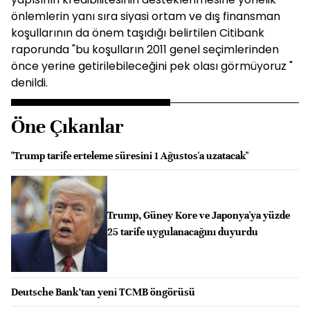
önlemlerin yanı sıra siyasi ortam ve dış finansman
koşullarının da önem taşıdığı belirtilen Citibank
raporunda "bu koşulların 2011 genel seçimlerinden
önce yerine getirilebileceğini pek olası görmüyoruz "
denildi.
Öne Çıkanlar
"Trump tarife erteleme süresini 1 Ağustos'a uzatacak"
Trump, Güney Kore ve Japonya'ya yüzde
25 tarife uygulanacağını duyurdu
Deutsche Bank’tan yeni TCMB öngörüsü