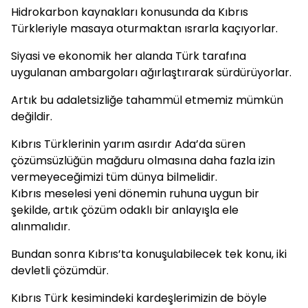
Hidrokarbon kaynakları konusunda da Kıbrıs
Türkleriyle masaya oturmaktan ısrarla kaçıyorlar.
Siyasi ve ekonomik her alanda Türk tarafına
uygulanan ambargoları ağırlaştırarak sürdürüyorlar.
Artık bu adaletsizliğe tahammül etmemiz mümkün
değildir.
Kıbrıs Türklerinin yarım asırdır Ada’da süren
çözümsüzlüğün mağduru olmasına daha fazla izin
vermeyeceğimizi tüm dünya bilmelidir.
Kıbrıs meselesi yeni dönemin ruhuna uygun bir
şekilde, artık çözüm odaklı bir anlayışla ele
alınmalıdır.
Bundan sonra Kıbrıs’ta konuşulabilecek tek konu, iki
devletli çözümdür.
Kıbrıs Türk kesimindeki kardeşlerimizin de böyle