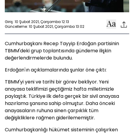
Giriş: 10 Şubat 2021, Çarşamba 12:13
Güncelleme: 10 Şubat 2021, Çarşamba 13:02
Cumhurbaşkanı Recep Tayyip Erdoğan partisinin
TBMM'deki grup toplantısında gündeme ilişkin
değerlendirmelerde bulundu.
Erdoğan'ın açıklamalarında şunlar öne çıktı:
TBMM'yi yeni ve tarihi bir görev bekliyor. Yeni
anayasa teklifimizi geçtiğimiz hafta milletimizle
paylaştık. Türkiye ilk defa gerçek bir sivil anayasa
hazırlama şansına sahip olmuştur. Daha önceki
anayasaların ruhuna sinen çarpıklık tüm
değişikliklere rağmen giderilememiştir.
Cumhurbaşkanlığı hükümet sisteminin çalışırken