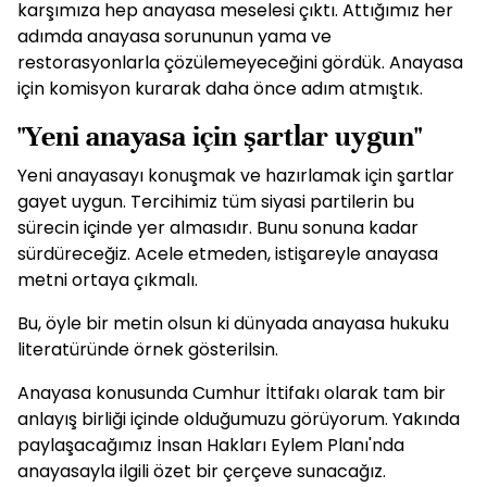
karşımıza hep anayasa meselesi çıktı. Attığımız her
adımda anayasa sorununun yama ve
restorasyonlarla çözülemeyeceğini gördük. Anayasa
için komisyon kurarak daha önce adım atmıştık.
"Yeni anayasa için şartlar uygun"
Yeni anayasayı konuşmak ve hazırlamak için şartlar
gayet uygun. Tercihimiz tüm siyasi partilerin bu
sürecin içinde yer almasıdır. Bunu sonuna kadar
sürdüreceğiz. Acele etmeden, istişareyle anayasa
metni ortaya çıkmalı.
Bu, öyle bir metin olsun ki dünyada anayasa hukuku
literatüründe örnek gösterilsin.
Anayasa konusunda Cumhur İttifakı olarak tam bir
anlayış birliği içinde olduğumuzu görüyorum. Yakında
paylaşacağımız İnsan Hakları Eylem Planı'nda
anayasayla ilgili özet bir çerçeve sunacağız.