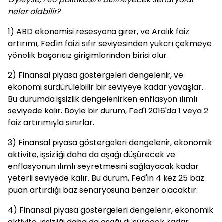
neler olabilir?
1) ABD ekonomisi resesyona girer, ve Aralık faiz
artırımı, Fed'in faizi sıfır seviyesinden yukarı çekmeye
yönelik başarısız girişimlerinden birisi olur.
2) Finansal piyasa göstergeleri dengelenir, ve
ekonomi sürdürülebilir bir seviyeye kadar yavaşlar.
Bu durumda işsizlik dengelenirken enflasyon ılımlı
seviyede kalır. Böyle bir durum, Fed'i 2016'da 1 veya 2
faiz artırımıyla sınırlar.
3) Finansal piyasa göstergeleri dengelenir, ekonomik
aktivite, işsizliği daha da aşağı düşürecek ve
enflasyonun ılımlı seyretmesini sağlayacak kadar
yeterli seviyede kalır. Bu durum, Fed'in 4 kez 25 baz
puan artırdığı baz senaryosuna benzer olacaktır.
4) Finansal piyasa göstergeleri dengelenir, ekonomik
aktivite, işsizliği daha da aşağı düşürecek kadar