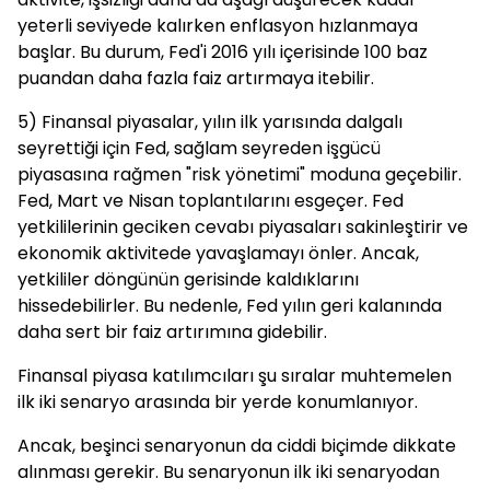
yeterli seviyede kalırken enflasyon hızlanmaya
başlar. Bu durum, Fed'i 2016 yılı içerisinde 100 baz
puandan daha fazla faiz artırmaya itebilir.
5) Finansal piyasalar, yılın ilk yarısında dalgalı
seyrettiği için Fed, sağlam seyreden işgücü
piyasasına rağmen "risk yönetimi" moduna geçebilir.
Fed, Mart ve Nisan toplantılarını esgeçer. Fed
yetkililerinin geciken cevabı piyasaları sakinleştirir ve
ekonomik aktivitede yavaşlamayı önler. Ancak,
yetkililer döngünün gerisinde kaldıklarını
hissedebilirler. Bu nedenle, Fed yılın geri kalanında
daha sert bir faiz artırımına gidebilir.
Finansal piyasa katılımcıları şu sıralar muhtemelen
ilk iki senaryo arasında bir yerde konumlanıyor.
Ancak, beşinci senaryonun da ciddi biçimde dikkate
alınması gerekir. Bu senaryonun ilk iki senaryodan