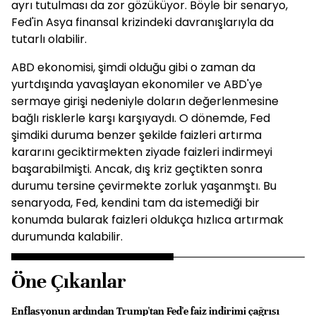
ayrı tutulması da zor gözüküyor. Böyle bir senaryo,
Fed'in Asya finansal krizindeki davranışlarıyla da
tutarlı olabilir.
ABD ekonomisi, şimdi olduğu gibi o zaman da
yurtdışında yavaşlayan ekonomiler ve ABD'ye
sermaye girişi nedeniyle doların değerlenmesine
bağlı risklerle karşı karşıyaydı. O dönemde, Fed
şimdiki duruma benzer şekilde faizleri artırma
kararını geciktirmekten ziyade faizleri indirmeyi
başarabilmişti. Ancak, dış kriz geçtikten sonra
durumu tersine çevirmekte zorluk yaşanmştı. Bu
senaryoda, Fed, kendini tam da istemediği bir
konumda bularak faizleri oldukça hızlıca artırmak
durumunda kalabilir.
Öne Çıkanlar
Enflasyonun ardından Trump'tan Fed'e faiz indirimi çağrısı