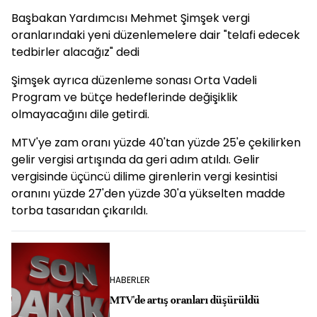
Başbakan Yardımcısı Mehmet Şimşek vergi
oranlarındaki yeni düzenlemelere dair "telafi edecek
tedbirler alacağız" dedi
Şimşek ayrıca düzenleme sonası Orta Vadeli
Program ve bütçe hedeflerinde değişiklik
olmayacağını dile getirdi.
MTV'ye zam oranı yüzde 40'tan yüzde 25'e çekilirken
gelir vergisi artışında da geri adım atıldı. Gelir
vergisinde üçüncü dilime girenlerin vergi kesintisi
oranını yüzde 27'den yüzde 30'a yükselten madde
torba tasarıdan çıkarıldı.
HABERLER
MTV'de artış oranları düşürüldü