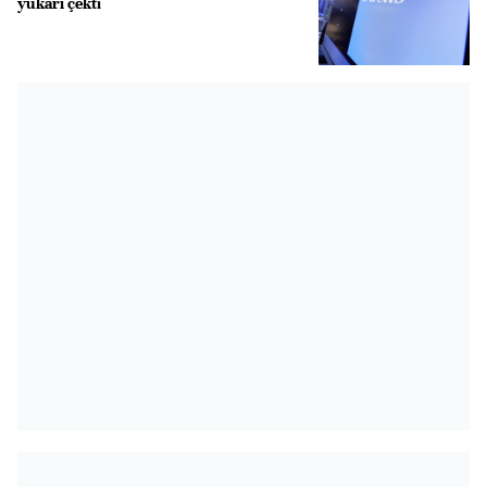
yukarı çekti