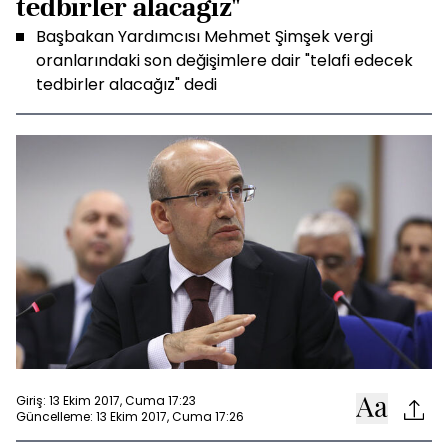
tedbirler alacağız"
Başbakan Yardımcısı Mehmet Şimşek vergi
oranlarındaki son değişimlere dair "telafi edecek
tedbirler alacağız" dedi
Giriş: 13 Ekim 2017, Cuma 17:23
Güncelleme: 13 Ekim 2017, Cuma 17:26