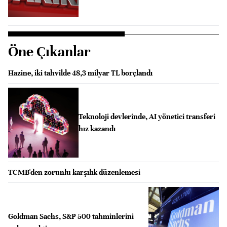
Öne Çıkanlar
Hazine, iki tahvilde 48,3 milyar TL borçlandı
Teknoloji devlerinde, AI yönetici transferi
hız kazandı
TCMB'den zorunlu karşılık düzenlemesi
Goldman Sachs, S&P 500 tahminlerini